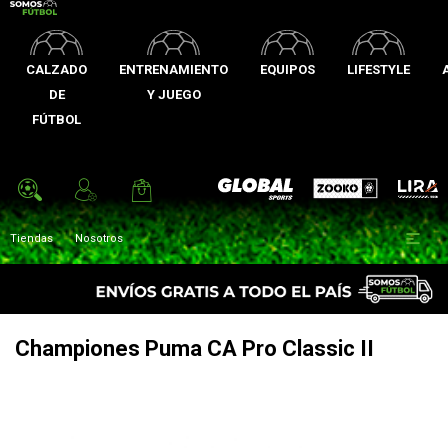
CALZADO
ENTRENAMIENTO
EQUIPOS
LIFESTYLE
DE
Y JUEGO
FÚTBOL
Zooko
Global Sports
Lira

Tiendas
Nosotros
Championes Puma CA Pro Classic II