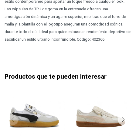
estilo contemporáneo para aportar un toque fresco a cualquier look.
Las cápsulas de TPU de goma en la entresuela ofrecen una
amortiguación dinámica y un agarre superior, mientras que el forro de
malla y la plantilla con el logotipo aseguran una comodidad icónica
durante todo el día. Ideal para quienes buscan rendimiento deportivo sin
sacrificar un estilo urbano inconfundible. Código: 402366
Productos que te pueden interesar