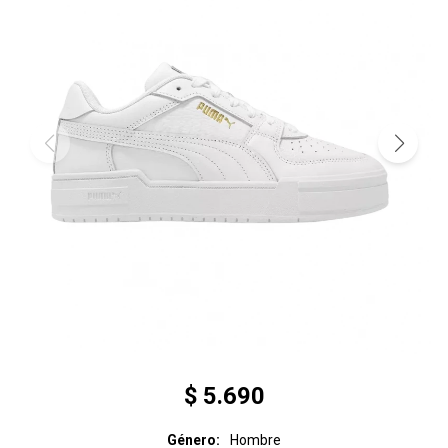
$
5.690
Género
Hombre