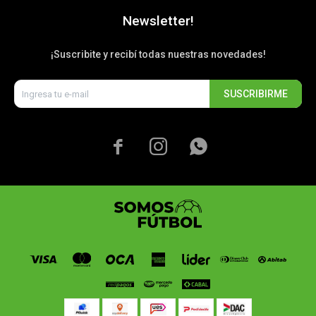
Newsletter!
¡Suscribite y recibí todas nuestras novedades!
SUSCRIBIRME


