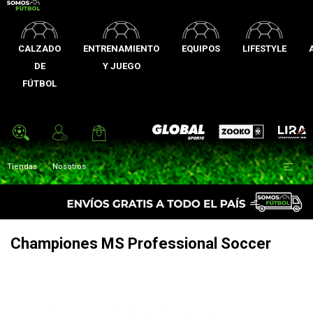
CALZADO
ENTRENAMIENTO
EQUIPOS
LIFESTYLE
DE
Y JUEGO
FÚTBOL
Zooko
Global Sports
Lira

Tiendas
Nosotros
Championes MS Professional Soccer