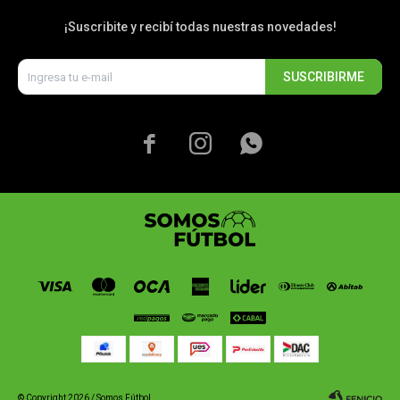
¡Suscribite y recibí todas nuestras novedades!
SUSCRIBIRME



© Copyright 2026 / Somos Fútbol