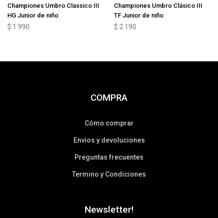
Championes Umbro Classico III
Championes Umbro Clásico III
HG Junior de niño
TF Junior de niño
$
1.990
$
2.190
COMPRA
Cómo comprar
Envíos y devoluciones
Preguntas frecuentes
Termino y Condiciones
Newsletter!