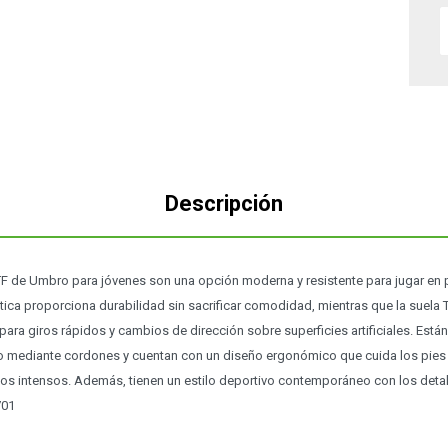
Descripción
 de Umbro para jóvenes son una opción moderna y resistente para jugar en p
tética proporciona durabilidad sin sacrificar comodidad, mientras que la suela 
para giros rápidos y cambios de dirección sobre superficies artificiales. Est
ro mediante cordones y cuentan con un diseño ergonómico que cuida los pies
os intensos. Además, tienen un estilo deportivo contemporáneo con los detal
701