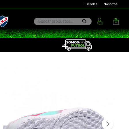
Tiendas
Nosotros
ional