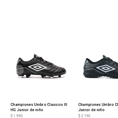
Championes Umbro Classico III
Championes Umbro Clá
HG Junior de niño
Junior de niño
$
1.990
$
2.190