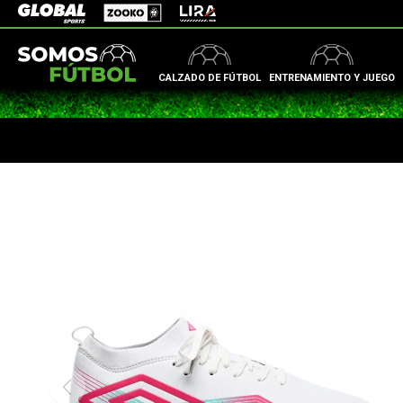
Zooko
Global Sports
Lira
CALZADO DE FÚTBOL
ENTRENAMIENTO Y JUEGO