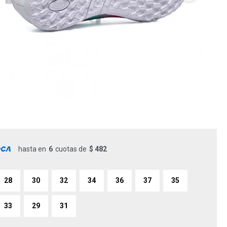
hasta en
6
cuotas de
$ 482
28
30
32
34
36
37
35
33
29
31