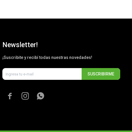
Newsletter!
¡Suscribite y recibí todas nuestras novedades!
SUSCRIBIRME


