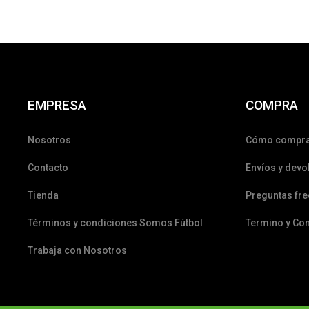
EMPRESA
COMPRA
Nosotros
Cómo compr
Contacto
Envíos y devo
Tienda
Preguntas fr
Términos y condiciones Somos Fútbol
Termino y Co
Trabaja con Nosotros