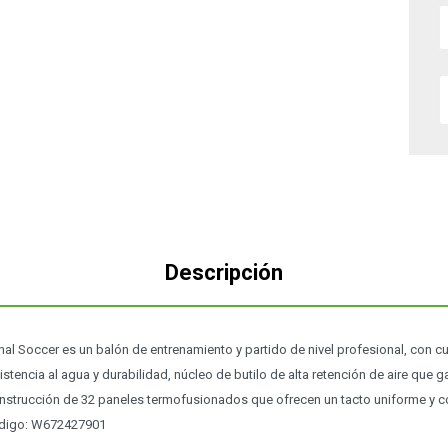
Descripción
al Soccer es un balón de entrenamiento y partido de nivel profesional, con c
stencia al agua y durabilidad, núcleo de butilo de alta retención de aire que g
onstrucción de 32 paneles termofusionados que ofrecen un tacto uniforme y c
digo: W672427901