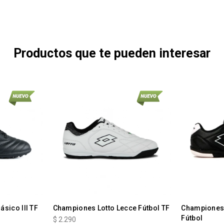
Productos que te pueden interesar
sico III TF
Championes Lotto Lecce Fútbol TF
Championes 
Fútbol
$
2.290