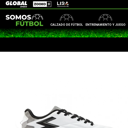
Zooko
Global Sports
Lira
CALZADO DE FÚTBOL
ENTRENAMIENTO Y JUEGO