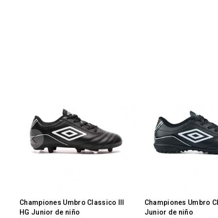
Championes Umbro Classico III
Championes Umbro Clá
HG Junior de niño
Junior de niño