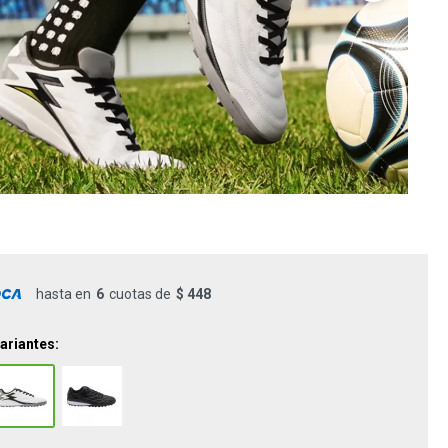
hasta en
6
cuotas de
$ 448
ariantes: