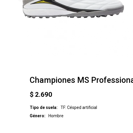
Championes MS Professiona
$
2.690
Tipo de suela
TF: Césped artificial
Género
Hombre