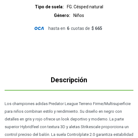
Tipo de suela
FG: Césped natural
Género
Niños
hasta en
6
cuotas de
$ 665
Descripción
Los championes adidas Predator League Terreno Firme/Multisuperficie
para niños combinan estilo y rendimiento. Su diseño en negro con
detalles en gris y rojo ofrece un look deportivo y moderno. La parte
superior Hybridfeel con textura 3D y aletas Strikescale proporciona un
control preciso del balón. La suela Controlplate 2.0 garantiza estabilidad