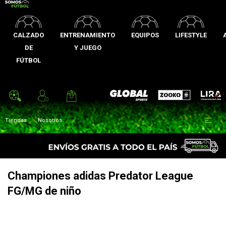
CALZADO
ENTRENAMIENTO
EQUIPOS
LIFESTYLE
DE
Y JUEGO
FÚTBOL
Zooko
Global Sports
Lira

Tiendas
Nosotros
Championes adidas Predator League
FG/MG de niño