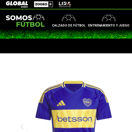
Zooko
Global Sports
Lira
CALZADO DE FÚTBOL
ENTRENAMIENTO Y JUEGO