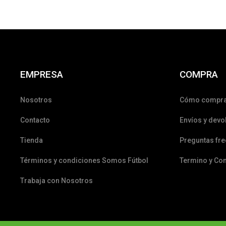
EMPRESA
COMPRA
Nosotros
Cómo compr
Contacto
Envíos y devo
Tienda
Preguntas fr
Términos y condiciones Somos Fútbol
Termino y Co
Trabaja con Nosotros