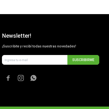
Newsletter!
¡Suscribite y recibí todas nuestras novedades!
SUSCRIBIRME


