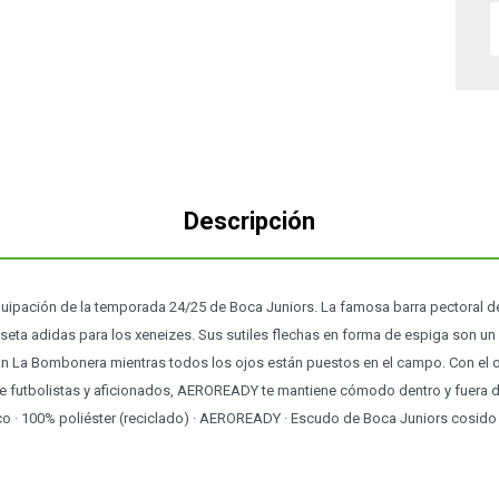
Descripción
quipación de la temporada 24/25 de Boca Juniors. La famosa barra pectoral d
iseta adidas para los xeneizes. Sus sutiles flechas en forma de espiga son un 
 La Bombonera mientras todos los ojos están puestos en el campo. Con el ob
 futbolistas y aficionados, AEROREADY te mantiene cómodo dentro y fuera d
ico · 100% poliéster (reciclado) · AEROREADY · Escudo de Boca Juniors cosido 