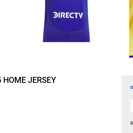
25 HOME JERSEY
G