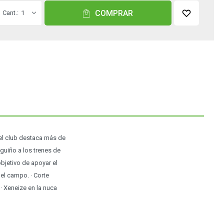
COMPRAR
1
el club destaca más de
guiño a los trenes de
jetivo de apoyar el
el campo. · Corte
· Xeneize en la nuca