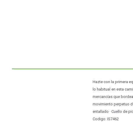
Hazte con la primera e
lo habitual en esta cam
mercancías que bordean
movimiento perpetuo de
entallado · Cuello de p
Codigo: IS7462