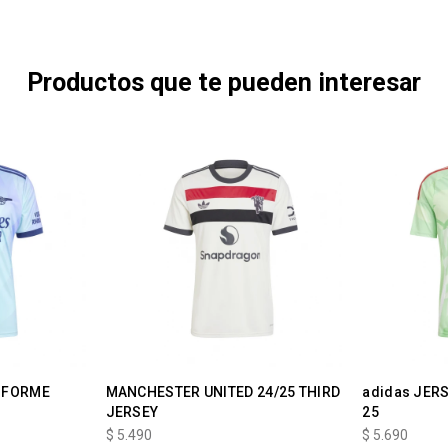
Productos que te pueden interesar
IFORME
MANCHESTER UNITED 24/25 THIRD
adidas JERS
JERSEY
25
$
5.490
$
5.690