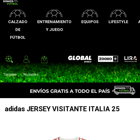
CALZADO
ENTRENAMIENTO
EQUIPOS
LIFESTYLE
DE
Y JUEGO
FÚTBOL
Zooko
Global Sports
Lira

Tiendas
Nosotros
adidas JERSEY VISITANTE ITALIA 25