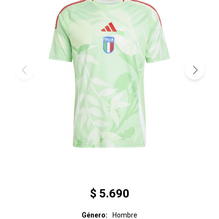
$
5.690
Género
Hombre