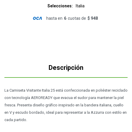
Selecciones
Italia
hasta en
6
cuotas de
$ 948
Descripción
La Camiseta Visitante Italia 25 está confeccionada en poliéster reciclado
con tecnología AEROREADY que evacua el sudor para mantener la piel
fresca. Presenta diseño gráfico inspirado en la bandera italiana, cuello
en V y escudo bordado, ideal para representar a la Azzurra con estilo en
cada partido.