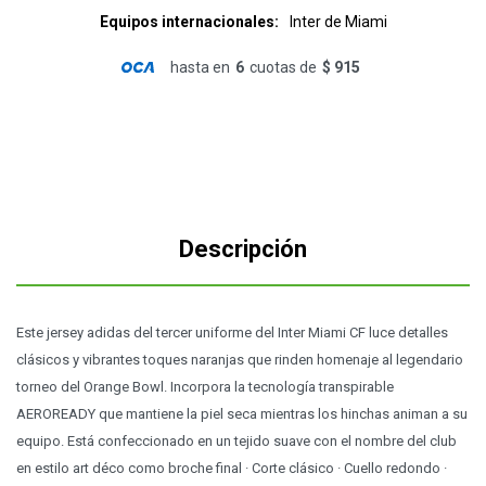
Equipos internacionales
Inter de Miami
hasta en
6
cuotas de
$ 915
Descripción
Este jersey adidas del tercer uniforme del Inter Miami CF luce detalles
clásicos y vibrantes toques naranjas que rinden homenaje al legendario
torneo del Orange Bowl. Incorpora la tecnología transpirable
AEROREADY que mantiene la piel seca mientras los hinchas animan a su
equipo. Está confeccionado en un tejido suave con el nombre del club
en estilo art déco como broche final · Corte clásico · Cuello redondo ·