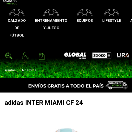
CALZADO
ENTRENAMIENTO
EQUIPOS
LIFESTYLE
DE
Y JUEGO
FÚTBOL
Zooko
Global Sports
Lira

Tiendas
Nosotros
adidas INTER MIAMI CF 24