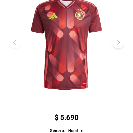
$
5.690
Género
Hombre