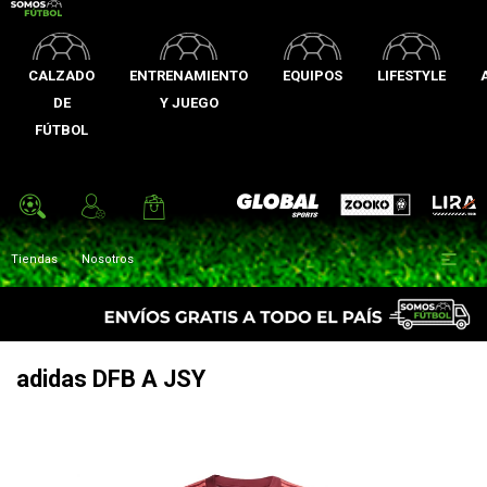
CALZADO
ENTRENAMIENTO
EQUIPOS
LIFESTYLE
DE
Y JUEGO
FÚTBOL
Zooko
Global Sports
Lira

Tiendas
Nosotros
adidas DFB A JSY