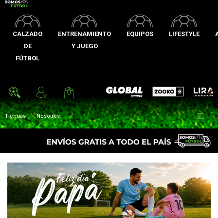
CALZADO
ENTRENAMIENTO
EQUIPOS
LIFESTYLE
DE
Y JUEGO
FÚTBOL
Zooko
Global Sports
Lira

Tiendas
Nosotros