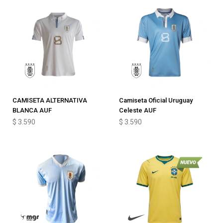
CAMISETA ALTERNATIVA
Camiseta Oficial Uruguay
BLANCA AUF
Celeste AUF
$
3.590
$
3.590