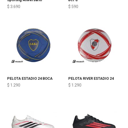
$
3.690
$
590
PELOTA ESTADIO 24 BOCA
PELOTA RIVER ESTADIO 24
$
1.290
$
1.290