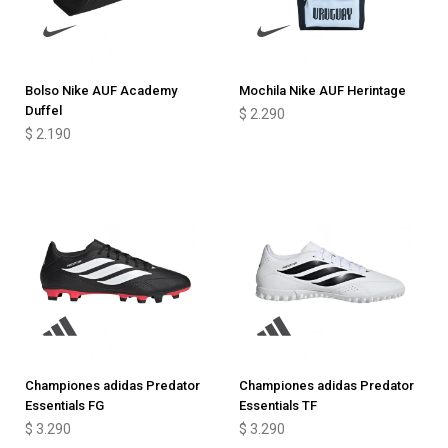
Bolso Nike AUF Academy
Mochila Nike AUF Herintage
Duffel
$
2.290
$
2.190
Championes adidas Predator
Championes adidas Predator
Essentials FG
Essentials TF
$
3.290
$
3.290