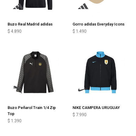
Buzo Real Madrid adidas
Gorro adidas Everyday Icons
$
4.890
$
1.490
Buzo Peñarol Train 1/4 Zip
NIKE CAMPERA URUGUAY
Top
$
7.990
$
1.390