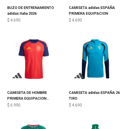
BUZO DE ENTRENAMIENTO
CAMISETA adidas ESPAÑA
adidas Italia 2026
PRIMERA EQUIPACION
$
4.690
$
4.690
CAMISETA DE HOMBRE
CAMISETA adidas ESPAÑA 26
PRIMERA EQUIPACION
TIRO
ESPAÑA
$
6.990
$
4.690