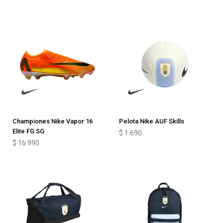
Championes Nike Vapor 16
Pelota Nike AUF Skills
Elite FG SG
$
1.690
$
16.990