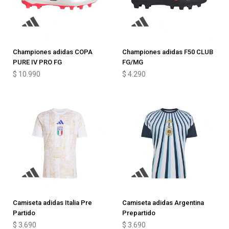
Championes adidas COPA
Championes adidas F50 CLUB
PURE IV PRO FG
FG/MG
$
10.990
$
4.290
Camiseta adidas Italia Pre
Camiseta adidas Argentina
Partido
Prepartido
$
3.690
$
3.690