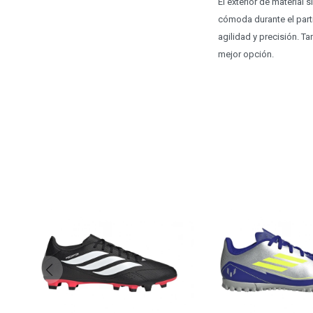
El exterior de material 
cómoda durante el parti
agilidad y precisión. T
mejor opción.