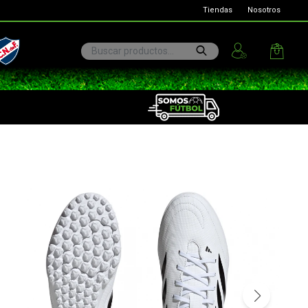
Tiendas
Nosotros
ional