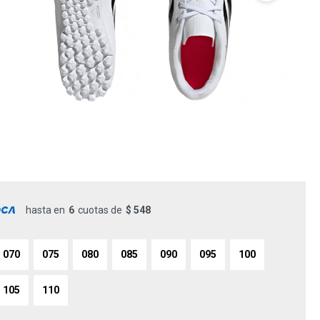
hasta en
6
cuotas de
$ 548
070
075
080
085
090
095
100
105
110