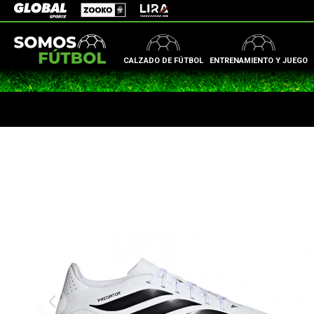
Zooko
Global Sports
Lira
CALZADO DE FÚTBOL
ENTRENAMIENTO Y JUEGO