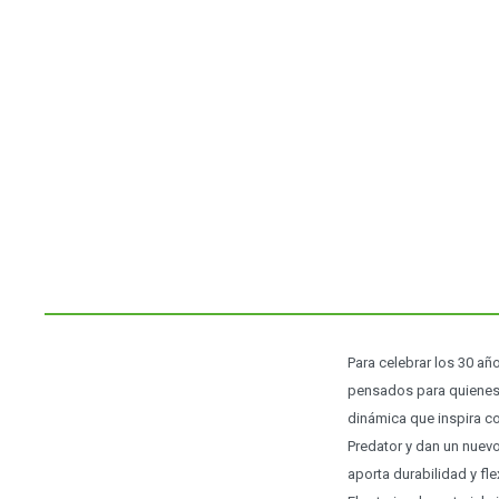
Para celebrar los 30 añ
pensados para quienes 
dinámica que inspira c
Predator y dan un nuev
aporta durabilidad y fle