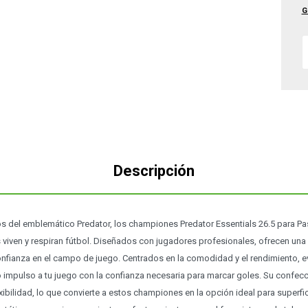
G
Descripción
os del emblemático Predator, los championes Predator Essentials 26.5 para Past
viven y respiran fútbol. Diseñados con jugadores profesionales, ofrecen una 
onfianza en el campo de juego. Centrados en la comodidad y el rendimiento, 
o impulso a tu juego con la confianza necesaria para marcar goles. Su confe
xibilidad, lo que convierte a estos championes en la opción ideal para superfic