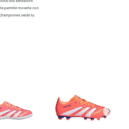
 aporta una sensación
 te permite moverte con
s championes serán tu