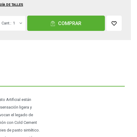
UÍA DE TALLES
COMPRAR
1
o Artificial están
sensación ligera y
evocan el legado de
cción con Cold Cement
ies de pasto sintético.