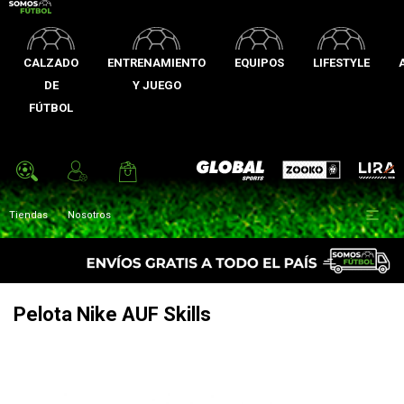
CALZADO
ENTRENAMIENTO
EQUIPOS
LIFESTYLE
DE
Y JUEGO
FÚTBOL
Zooko
Global Sports
Lira

Tiendas
Nosotros
Pelota Nike AUF Skills