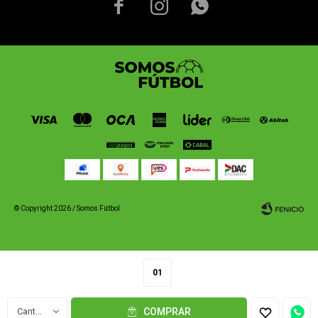



© Copyright 2026 / Somos Fútbol
01
Fenicio
1
COMPRAR