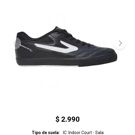
$
2.990
Tipo de suela
IC: Indoor Court - Sala