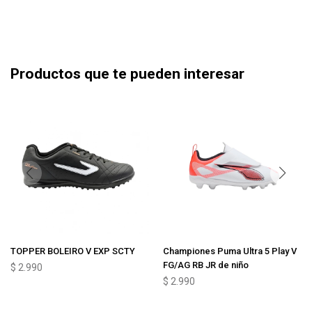
Productos que te pueden interesar
TOPPER BOLEIRO V EXP SCTY
Championes Puma Ultra 5 Play V
FG/AG RB JR de niño
$
2.990
$
2.990