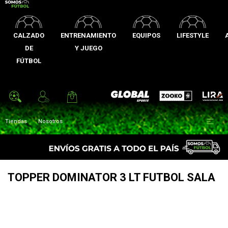
CALZADO
ENTRENAMIENTO
EQUIPOS
LIFESTYLE
DE
Y JUEGO
FÚTBOL
Zooko
Global Sports
Lira

Tiendas
Nosotros
TOPPER DOMINATOR 3 LT FUTBOL SALA