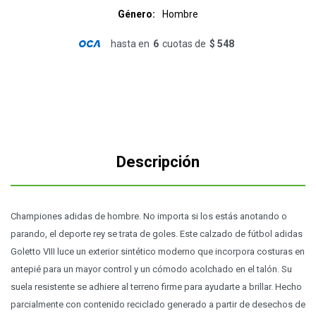
Género
Hombre
hasta en
6
cuotas de
$ 548
Descripción
Championes adidas de hombre. No importa si los estás anotando o
parando, el deporte rey se trata de goles. Este calzado de fútbol adidas
Goletto VIII luce un exterior sintético moderno que incorpora costuras en
antepié para un mayor control y un cómodo acolchado en el talón. Su
suela resistente se adhiere al terreno firme para ayudarte a brillar. Hecho
parcialmente con contenido reciclado generado a partir de desechos de