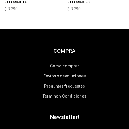
Essentials TF
Essentials FG
$
3.290
$
3.290
COMPRA
Cómo comprar
Envíos y devoluciones
Preguntas frecuentes
Termino y Condiciones
Newsletter!