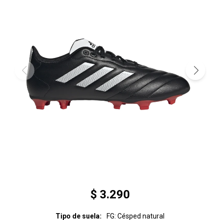
$
3.290
Tipo de suela
FG: Césped natural