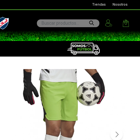
Tiendas
Nosotros
ional