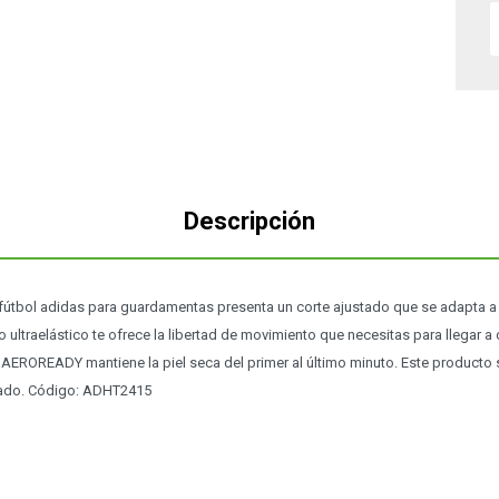
Descripción
 fútbol adidas para guardamentas presenta un corte ajustado que se adapta a 
ultraelástico te ofrece la libertad de movimiento que necesitas para llegar a 
 AEROREADY mantiene la piel seca del primer al último minuto. Este producto
lado. Código: ADHT2415