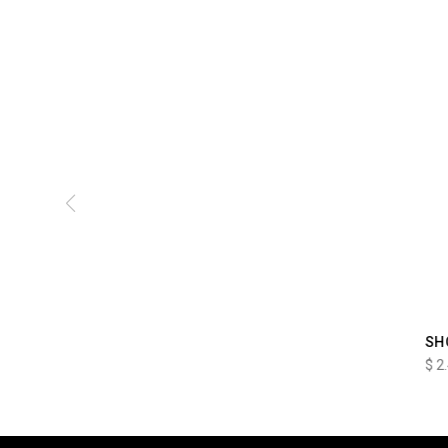
SH
$
2