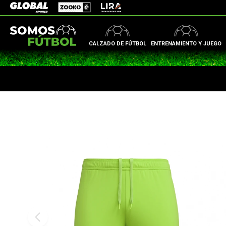
Zooko
Global Sports
Lira
CALZADO DE FÚTBOL
ENTRENAMIENTO Y JUEGO