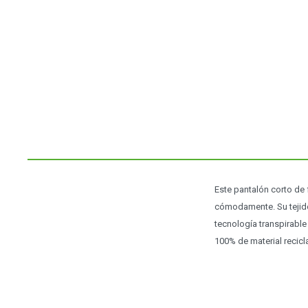
Este pantalón corto de
cómodamente. Su tejido 
tecnología transpirable
100% de material recic