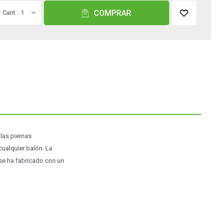
COMPRAR
1
las piernas
cualquier balón. La
 se ha fabricado con un