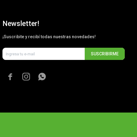
Newsletter!
¡Suscribite y recibí todas nuestras novedades!
SUSCRIBIRME


