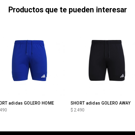
Productos que te pueden interesar
ORT adidas GOLERO HOME
SHORT adidas GOLERO AWAY
.490
$
2.490