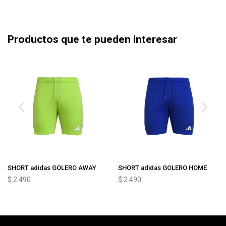
Productos que te pueden interesar
SHORT adidas GOLERO AWAY
SHORT adidas GOLERO HOME
$
2.490
$
2.490