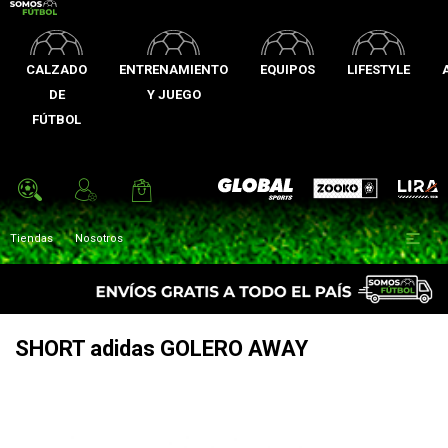
CALZADO
ENTRENAMIENTO
EQUIPOS
LIFESTYLE
DE
Y JUEGO
FÚTBOL
Zooko
Global Sports
Lira

Tiendas
Nosotros
SHORT adidas GOLERO AWAY