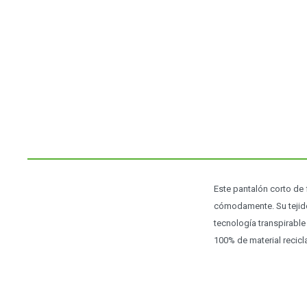
Este pantalón corto de
cómodamente. Su tejido 
tecnología transpirable
100% de material recic