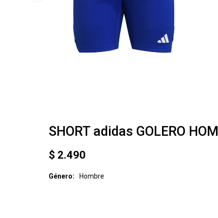
SHORT adidas GOLERO HO
$
2.490
Género
Hombre