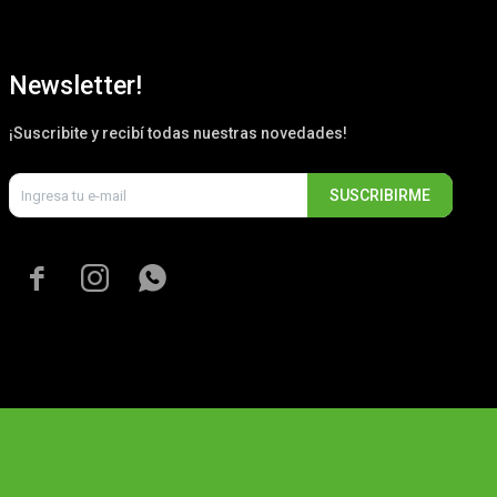
Newsletter!
¡Suscribite y recibí todas nuestras novedades!
SUSCRIBIRME


