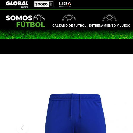
Zooko
Global Sports
Lira
CALZADO DE FÚTBOL
ENTRENAMIENTO Y JUEGO