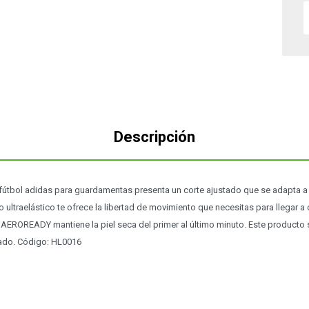
Descripción
 fútbol adidas para guardamentas presenta un corte ajustado que se adapta a 
ultraelástico te ofrece la libertad de movimiento que necesitas para llegar a 
 AEROREADY mantiene la piel seca del primer al último minuto. Este producto
lado. Código: HL0016