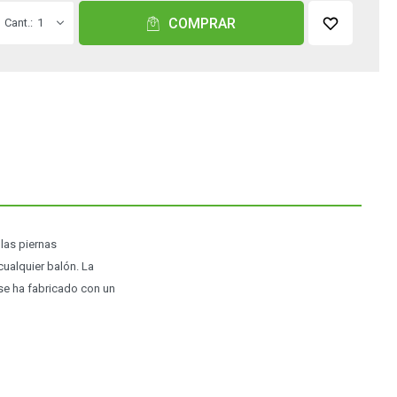
COMPRAR
1
las piernas
cualquier balón. La
 se ha fabricado con un