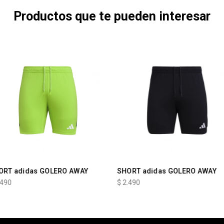
Productos que te pueden interesar
ORT adidas GOLERO AWAY
SHORT adidas GOLERO AWAY
.490
$
2.490