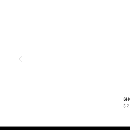
SH
$
2