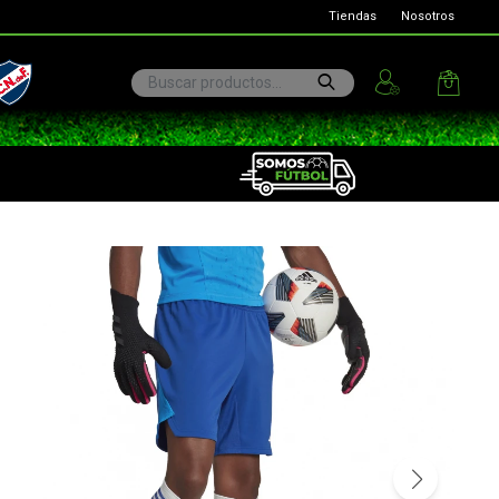
Tiendas
Nosotros
ional