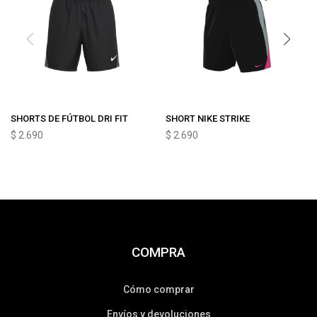
SHORTS DE FÚTBOL DRI FIT
SHORT NIKE STRIKE
$
2.690
$
2.690
COMPRA
Cómo comprar
Envíos y devoluciones