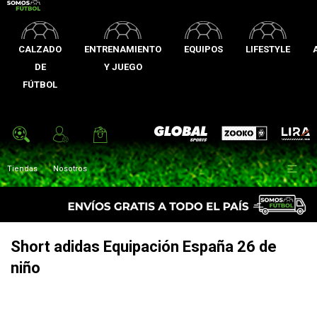
CALZADO
ENTRENAMIENTO
EQUIPOS
LIFESTYLE
DE
Y JUEGO
FÚTBOL
Zooko
Global Sports
Lira

Tiendas
Nosotros
Short adidas Equipación España 26 de
niño