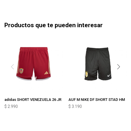
Productos que te pueden interesar
adidas SHORT VENEZUELA 26 JR
AUF M NIKE DF SHORT STAD HM
$
2.990
$
3.190