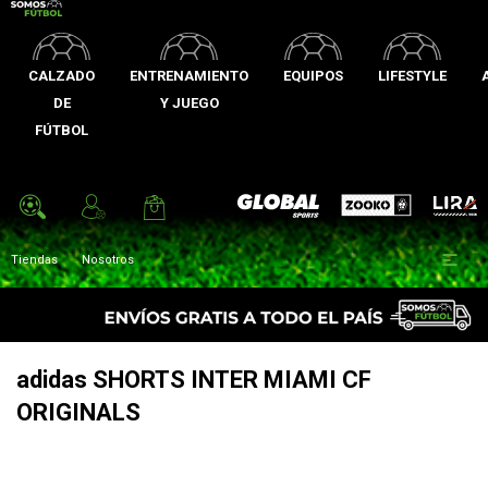
CALZADO
ENTRENAMIENTO
EQUIPOS
LIFESTYLE
DE
Y JUEGO
FÚTBOL
Zooko
Global Sports
Lira

Tiendas
Nosotros
adidas SHORTS INTER MIAMI CF
ORIGINALS