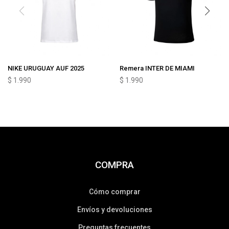
NIKE URUGUAY AUF 2025
Remera INTER DE MIAMI
$
1.990
$
1.990
COMPRA
Cómo comprar
Envíos y devoluciones
Preguntas frecuentes