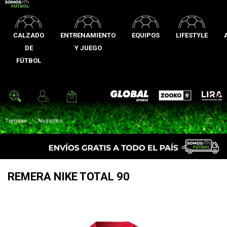
CALZADO
ENTRENAMIENTO
EQUIPOS
LIFESTYLE
DE
Y JUEGO
FÚTBOL
Zooko
Global Sports
Lira

Tiendas
Nosotros
REMERA NIKE TOTAL 90