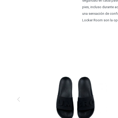
seguridad en cada paso
pies, incluso durante a
una sensación de confor
Locker Room son la opci