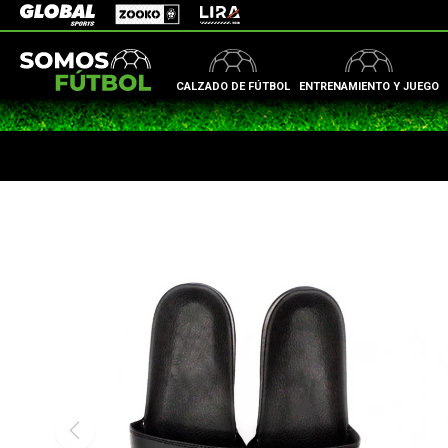
Zooko
Global Sports
Lira
CALZADO DE FÚTBOL
ENTRENAMIENTO Y JUEGO