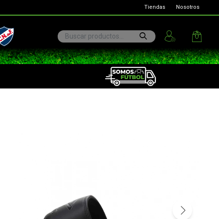
Tiendas
Nosotros
ional