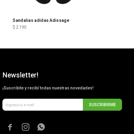
Sandalias adidas Adissage
$
2.190
Newsletter!
¡Suscribite y recibí todas nuestras novedades!
SUSCRIBIRME


