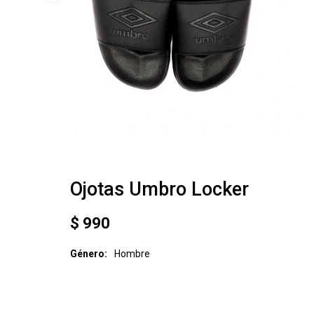
Ojotas Umbro Locker
$
990
Género
Hombre