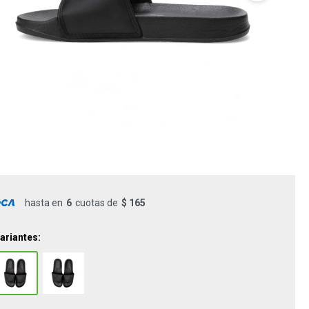
hasta en
6
cuotas de
$ 165
ariantes: