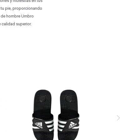
ones y molestias en tus
 tu pie, proporcionando
tas de hombre Umbro
 calidad superior.