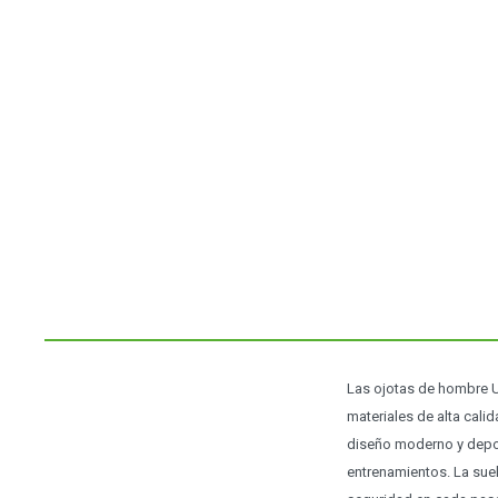
Las ojotas de hombre U
materiales de alta cali
diseño moderno y depor
entrenamientos. La suel