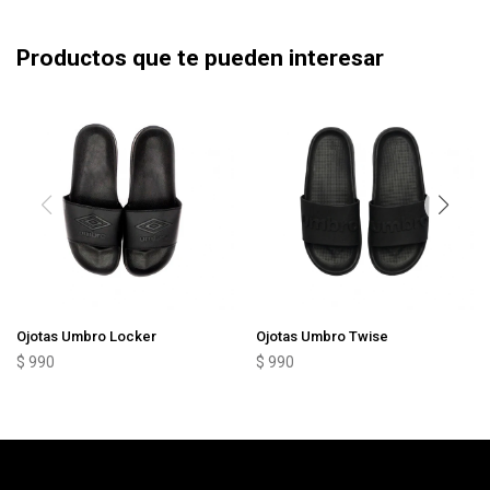
Productos que te pueden interesar
Ojotas Umbro Locker
Ojotas Umbro Twise
$
990
$
990