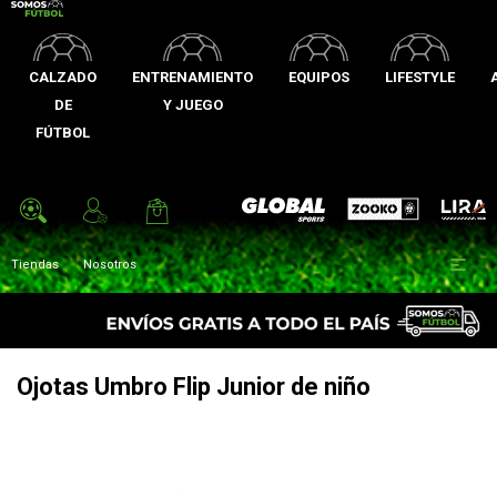
CALZADO
ENTRENAMIENTO
EQUIPOS
LIFESTYLE
DE
Y JUEGO
FÚTBOL
Zooko
Global Sports
Lira

Tiendas
Nosotros
Ojotas Umbro Flip Junior de niño