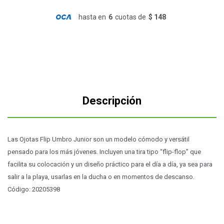
hasta en
6
cuotas de
$ 148
Descripción
Las Ojotas Flip Umbro Junior son un modelo cómodo y versátil
pensado para los más jóvenes. Incluyen una tira tipo “flip-flop” que
facilita su colocación y un diseño práctico para el día a día, ya sea para
salir a la playa, usarlas en la ducha o en momentos de descanso.
Código: 20205398