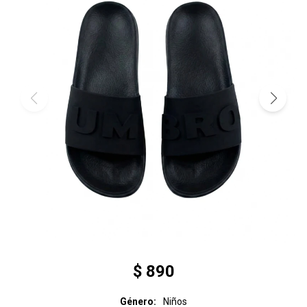
$
890
Género
Niños