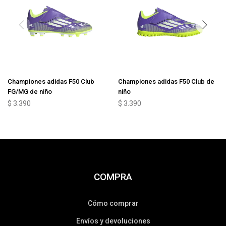
Championes adidas F50 Club
Championes adidas F50 Club de
FG/MG de niño
niño
$
3.390
$
3.390
COMPRA
Cómo comprar
Envíos y devoluciones