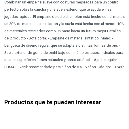
Combinan un empeine suave con costuras mejoradas para un control
perfecto sobre la cancha y una suela exterior que te ayuda en las
jugadas rápidas. El empeine de este champion está hecho con al menos
un 20% de materiales reciclados y la suela está hecha con al menos 10%
de materiales reciclados como un paso hacia un futuro mejor Detalles
del producto - Bota corta. - Empeine de material sintético liviano. -
Lengüeta de diseño regular que se adapta a distintas formas de pie. -
Suela exterior de goma de perfil bajo con múltiples tacos. - Ideales para
usar en superficies firmes naturales y pasto artificial. - Ajuste regular. -
PUMA Juvenil: recomendado para niños de 8 a 16 años. Código: 107487
Productos que te pueden interesar