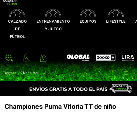
CALZADO
ENTRENAMIENTO
EQUIPOS
LIFESTYLE
DE
Y JUEGO
FÚTBOL
Zooko
Global Sports
Lira

Tiendas
Nosotros
Championes Puma Vitoria TT de niño