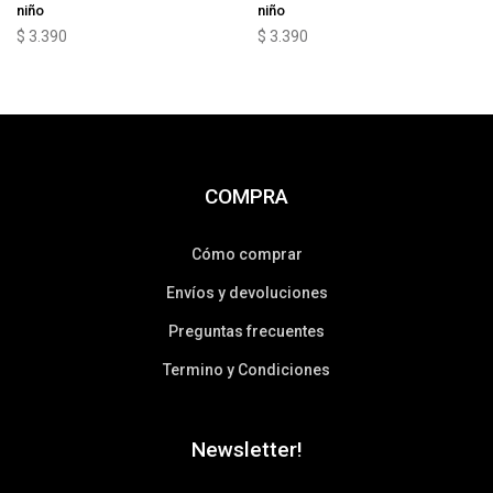
niño
niño
$
3.390
$
3.390
COMPRA
Cómo comprar
Envíos y devoluciones
Preguntas frecuentes
Termino y Condiciones
Newsletter!