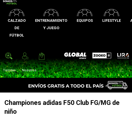
CALZADO
ENTRENAMIENTO
EQUIPOS
LIFESTYLE
DE
Y JUEGO
FÚTBOL
Zooko
Global Sports
Lira

Tiendas
Nosotros
Championes adidas F50 Club FG/MG de
niño