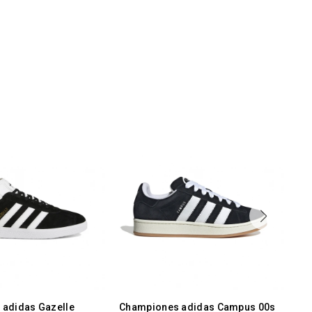
adidas Gazelle
Championes adidas Campus 00s
Ch