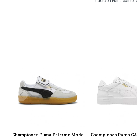
tradición Puma con te
Championes Puma Palermo Moda
Championes Puma CA 