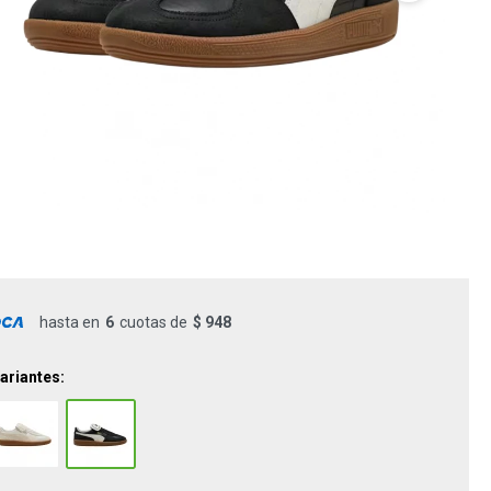
hasta en
6
cuotas de
$ 948
ariantes: