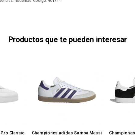
ndencias modernas. Código: 401744
Productos que te pueden interesar
Pro Classic
Championes adidas Samba Messi
Championes 