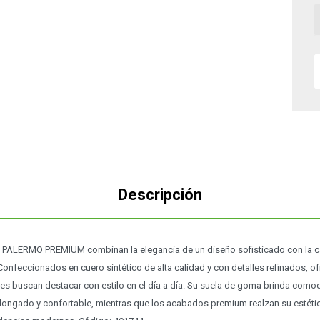
Descripción
ALERMO PREMIUM combinan la elegancia de un diseño sofisticado con la ca
 Confeccionados en cuero sintético de alta calidad y con detalles refinados, o
enes buscan destacar con estilo en el día a día. Su suela de goma brinda como
ongado y confortable, mientras que los acabados premium realzan su estétic