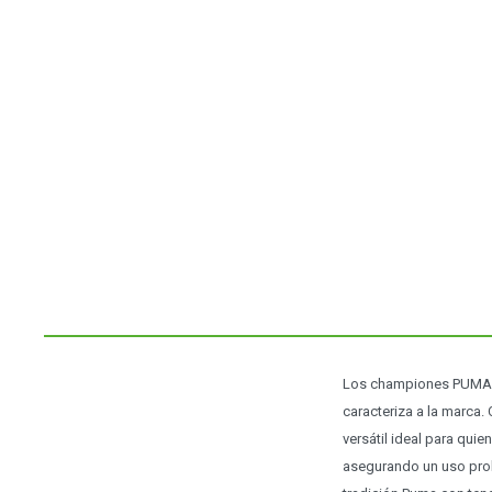
Los championes PUMA P
caracteriza a la marca.
versátil ideal para qui
asegurando un uso prol