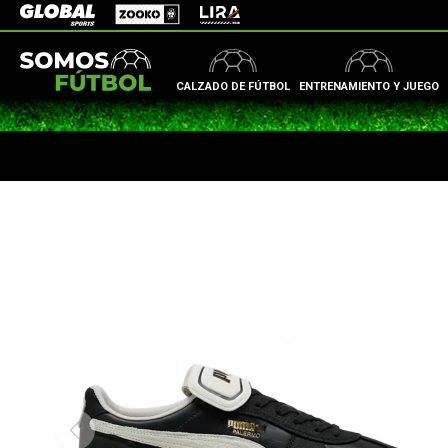
Zooko
Global Sports
Lira
CALZADO DE FÚTBOL
ENTRENAMIENTO Y JUEGO