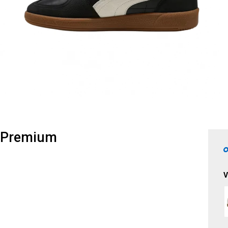
 Premium
V