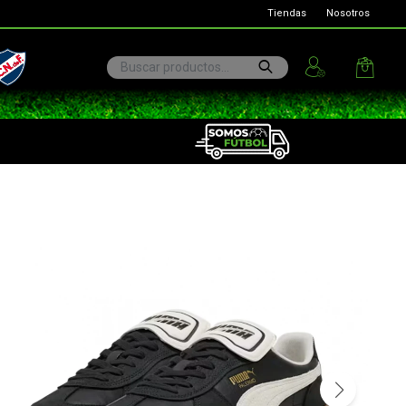
Tiendas
Nosotros
ional