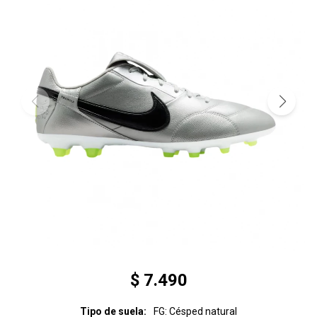
$
7.490
Tipo de suela
FG: Césped natural