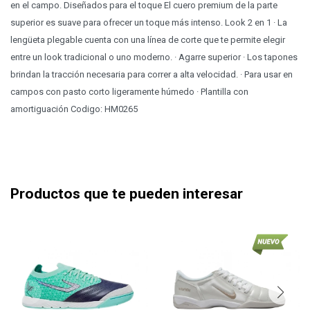
en el campo. Diseñados para el toque El cuero premium de la parte
superior es suave para ofrecer un toque más intenso. Look 2 en 1 · La
lengüeta plegable cuenta con una línea de corte que te permite elegir
entre un look tradicional o uno moderno. · Agarre superior · Los tapones
brindan la tracción necesaria para correr a alta velocidad. · Para usar en
campos con pasto corto ligeramente húmedo · Plantilla con
amortiguación Codigo: HM0265
Productos que te pueden interesar