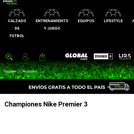
CALZADO
ENTRENAMIENTO
EQUIPOS
LIFESTYLE
DE
Y JUEGO
FÚTBOL
Zooko
Global Sports
Lira

Tiendas
Nosotros
Championes Nike Premier 3