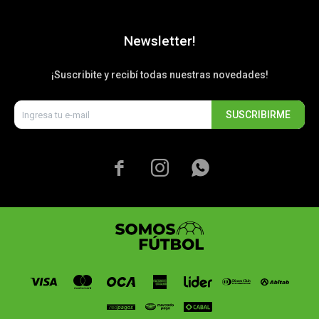
Newsletter!
¡Suscribite y recibí todas nuestras novedades!
SUSCRIBIRME


