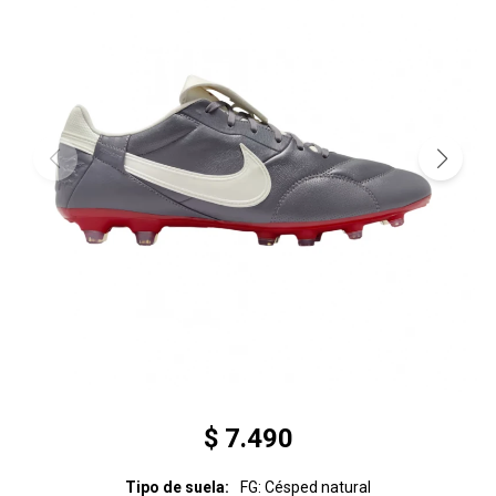
$
7.490
Tipo de suela
FG: Césped natural