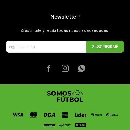
Newsletter!
¡Suscribite y recibí todas nuestras novedades!
SUSCRIBIRME


