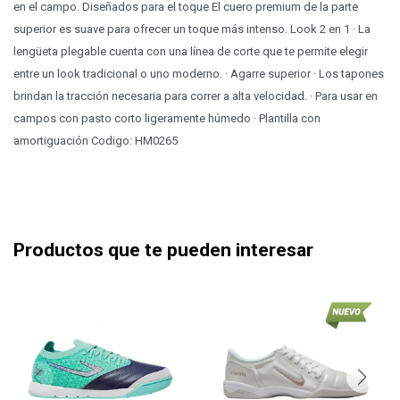
en el campo. Diseñados para el toque El cuero premium de la parte
superior es suave para ofrecer un toque más intenso. Look 2 en 1 · La
lengüeta plegable cuenta con una línea de corte que te permite elegir
entre un look tradicional o uno moderno. · Agarre superior · Los tapones
brindan la tracción necesaria para correr a alta velocidad. · Para usar en
campos con pasto corto ligeramente húmedo · Plantilla con
amortiguación Codigo: HM0265
Productos que te pueden interesar