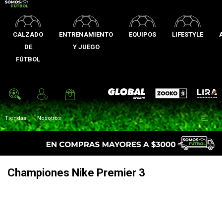
CALZADO
ENTRENAMIENTO
EQUIPOS
LIFESTYLE
DE
Y JUEGO
FÚTBOL
Zooko
Global Sports
Lira

Tiendas
Nosotros
Championes Nike Premier 3