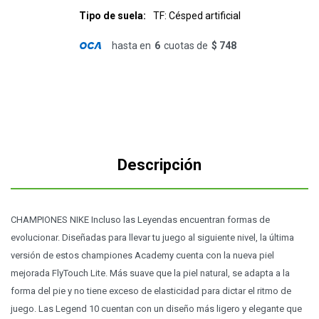
Tipo de suela
TF: Césped artificial
hasta en
6
cuotas de
$ 748
Descripción
CHAMPIONES NIKE Incluso las Leyendas encuentran formas de
evolucionar. Diseñadas para llevar tu juego al siguiente nivel, la última
versión de estos championes Academy cuenta con la nueva piel
mejorada FlyTouch Lite. Más suave que la piel natural, se adapta a la
forma del pie y no tiene exceso de elasticidad para dictar el ritmo de
juego. Las Legend 10 cuentan con un diseño más ligero y elegante que