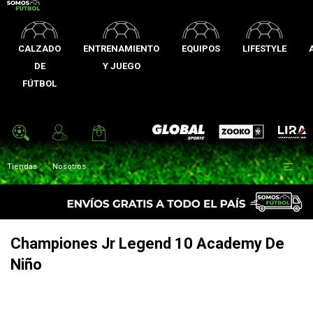
CALZADO
ENTRENAMIENTO
EQUIPOS
LIFESTYLE
DE
Y JUEGO
FÚTBOL
Zooko
Global Sports
Lira

Tiendas
Nosotros
Championes Jr Legend 10 Academy De
Niño