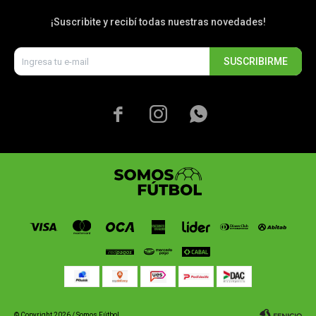
¡Suscribite y recibí todas nuestras novedades!
SUSCRIBIRME



© Copyright 2026 / Somos Fútbol