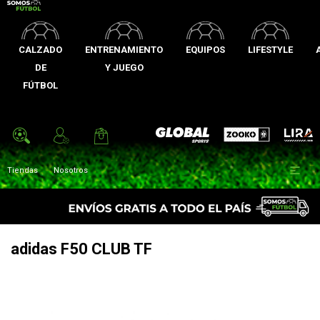
CALZADO
ENTRENAMIENTO
EQUIPOS
LIFESTYLE
DE
Y JUEGO
FÚTBOL
Zooko
Global Sports
Lira

Tiendas
Nosotros
adidas F50 CLUB TF