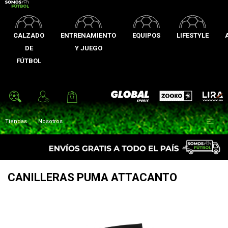
CALZADO
ENTRENAMIENTO
EQUIPOS
LIFESTYLE
DE
Y JUEGO
FÚTBOL
Zooko
Global Sports
Lira

Tiendas
Nosotros
CANILLERAS PUMA ATTACANTO