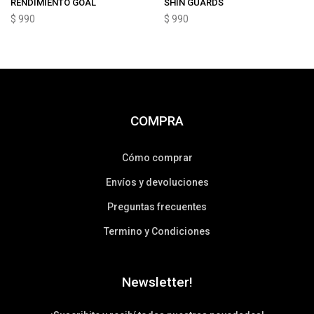
RENDIMIENTO GOAL
SHIN GUARDS
$
990
$
990
COMPRA
Cómo comprar
Envíos y devoluciones
Preguntas frecuentes
Termino y Condiciones
Newsletter!