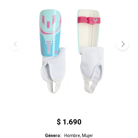
$
1.690
Género
Hombre, Mujer