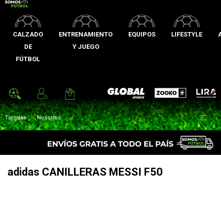
CALZADO
ENTRENAMIENTO
EQUIPOS
LIFESTYLE
DE
Y JUEGO
FÚTBOL
Zooko
Global Sports
Lira

Tiendas
Nosotros
adidas CANILLERAS MESSI F50