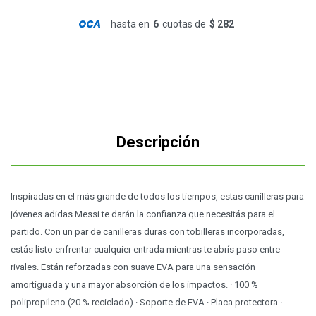
hasta en
6
cuotas de
$ 282
Descripción
Inspiradas en el más grande de todos los tiempos, estas canilleras para
jóvenes adidas Messi te darán la confianza que necesitás para el
partido. Con un par de canilleras duras con tobilleras incorporadas,
estás listo enfrentar cualquier entrada mientras te abrís paso entre
rivales. Están reforzadas con suave EVA para una sensación
amortiguada y una mayor absorción de los impactos. · 100 %
polipropileno (20 % reciclado) · Soporte de EVA · Placa protectora ·