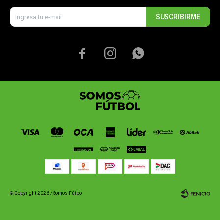
SUSCRIBIRME



© Copyright 2026 / Somos Fútbol