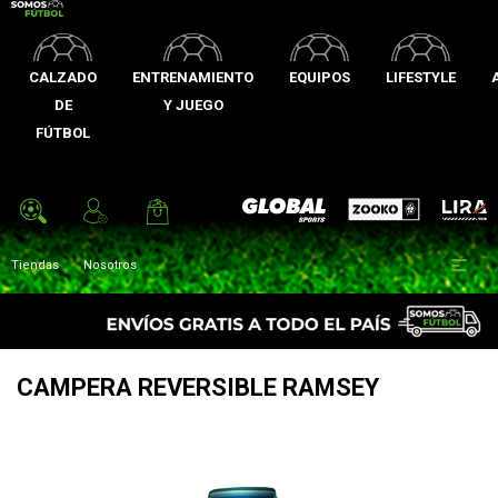
CALZADO
ENTRENAMIENTO
EQUIPOS
LIFESTYLE
DE
Y JUEGO
FÚTBOL
Zooko
Global Sports
Lira

Tiendas
Nosotros
CAMPERA REVERSIBLE RAMSEY