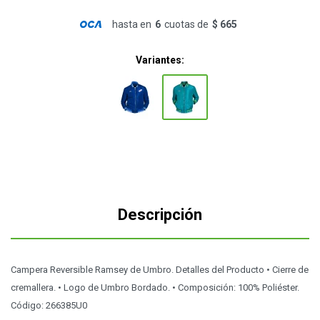
hasta en
6
cuotas de
$ 665
Variantes:
Descripción
Campera Reversible Ramsey de Umbro. Detalles del Producto • Cierre de
cremallera. • Logo de Umbro Bordado. • Composición: 100% Poliéster.
Código: 266385U0