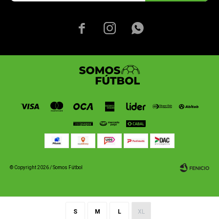



© Copyright 2026 / Somos Fútbol
S
M
L
XL