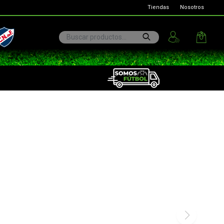
Tiendas
Nosotros
ional