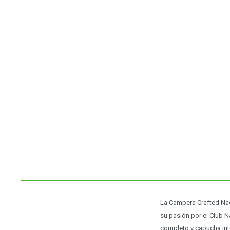
La Campera Crafted Nac
su pasión por el Club N
completo y capucha int