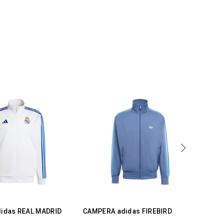
idas REAL MADRID
CAMPERA adidas FIREBIRD
PA