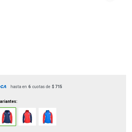
hasta en
6
cuotas de
$ 715
ariantes: