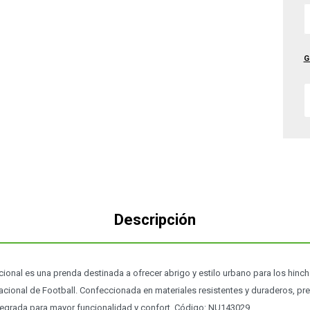
G
Descripción
ional es una prenda destinada a ofrecer abrigo y estilo urbano para los hin
acional de Football. Confeccionada en materiales resistentes y duraderos, pres
egrada para mayor funcionalidad y confort. Código: NU143029