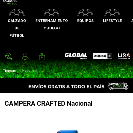
CALZADO
ENTRENAMIENTO
EQUIPOS
LIFESTYLE
DE
Y JUEGO
FÚTBOL
Zooko
Global Sports
Lira

Tiendas
Nosotros
CAMPERA CRAFTED Nacional