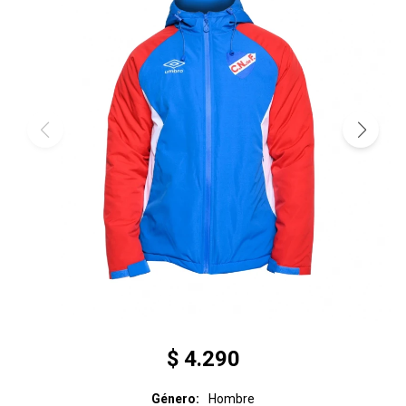
$
4.290
Género
Hombre