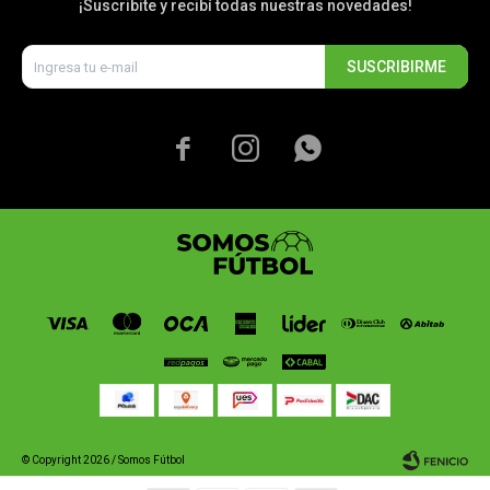
¡Suscribite y recibí todas nuestras novedades!
SUSCRIBIRME



© Copyright 2026 / Somos Fútbol