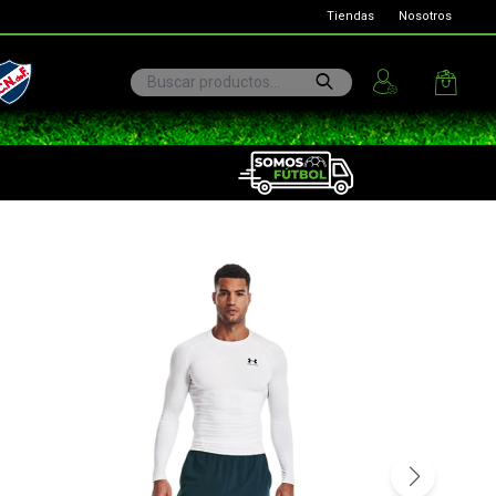
Tiendas
Nosotros
ional