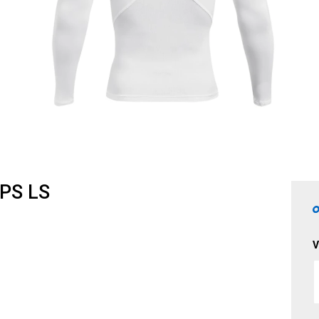
PS LS
V