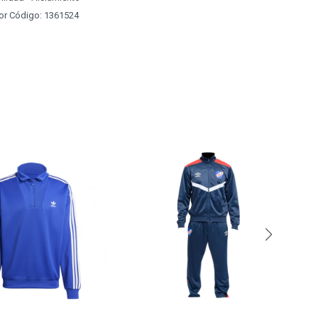
alor Código: 1361524