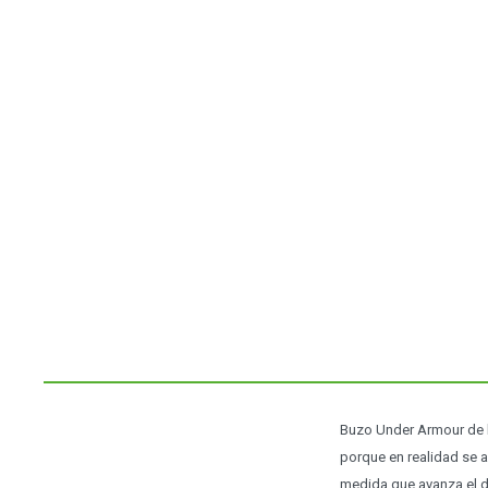
Buzo Under Armour de h
porque en realidad se a
medida que avanza el día