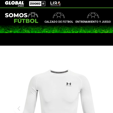
Zooko
Global Sports
Lira
CALZADO DE FÚTBOL
ENTRENAMIENTO Y JUEGO