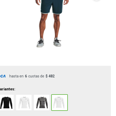
hasta en
6
cuotas de
$ 482
ariantes: