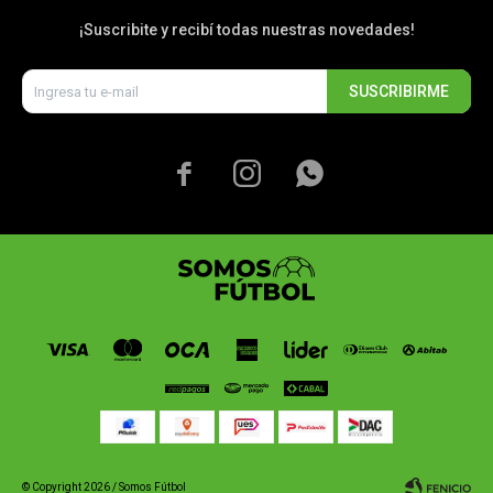
¡Suscribite y recibí todas nuestras novedades!
SUSCRIBIRME



© Copyright 2026 / Somos Fútbol