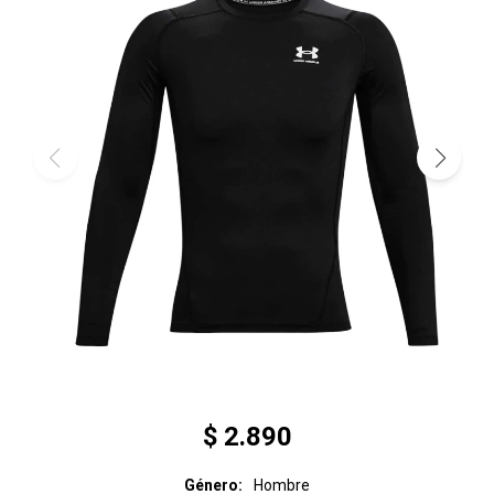
$
2.890
Género
Hombre