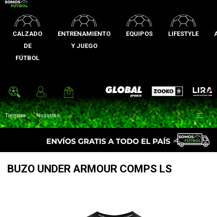
CALZADO
ENTRENAMIENTO
EQUIPOS
LIFESTYLE
DE
Y JUEGO
FÚTBOL
Zooko
Global Sports
Lira

Tiendas
Nosotros
BUZO UNDER ARMOUR COMPS LS