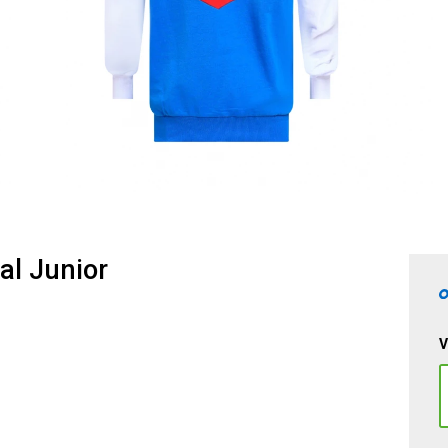
al Junior
V