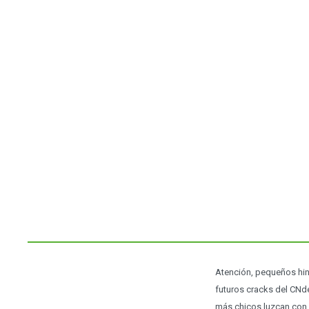
Atención, pequeños hin
futuros cracks del CNd
más chicos luzcan con 