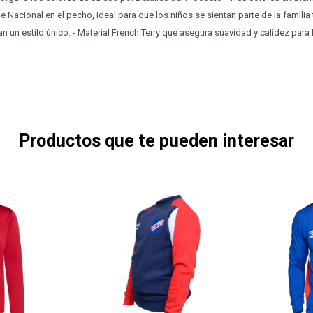
e Nacional en el pecho, ideal para que los niños se sientan parte de la familia t
 un estilo único. - Material French Terry que asegura suavidad y calidez para 
Productos que te pueden interesar