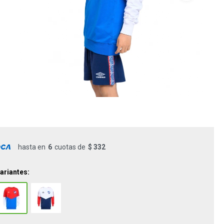
hasta en
6
cuotas de
$ 332
ariantes: