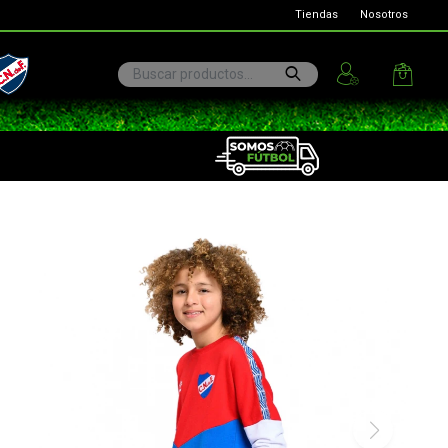
Tiendas
Nosotros
ional