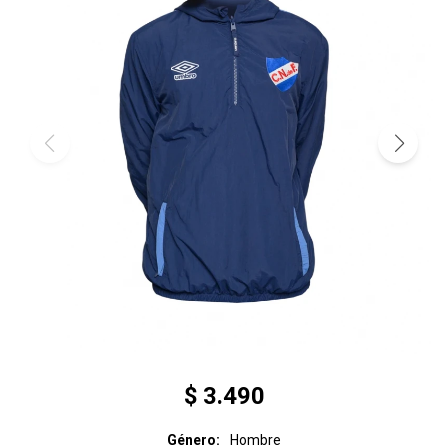
$
3.490
Género
Hombre