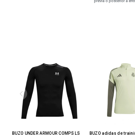
previa o posterior a e
BUZO UNDER ARMOUR COMPS LS
BUZO adidas de traini