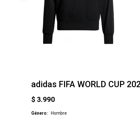
adidas FIFA WORLD CUP 20
$
3.990
Género
Hombre