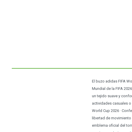
El buzo adidas FIFA Wo
Mundial de la FIFA 202
un tejido suave y confo
actividades casuales o 
World Cup 2026 · Confec
libertad de movimiento
emblema oficial del tor