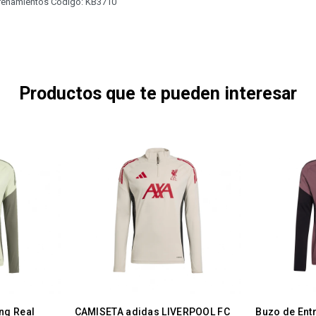
ntrenamientos Código: KB3710
Productos que te pueden interesar
ng Real
CAMISETA adidas LIVERPOOL FC
Buzo de Ent