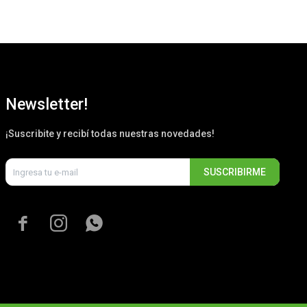
Newsletter!
¡Suscribite y recibí todas nuestras novedades!
SUSCRIBIRME


