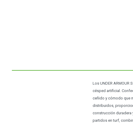
Los UNDER ARMOUR SHAD
césped artificial. Conf
ceñido y cómodo que ma
distribuidos, proporcio
construcción duradera 
partidos en turf, combi