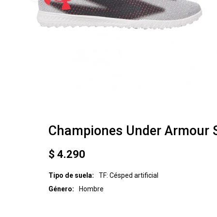
Championes Under Armour S
$
4.290
Tipo de suela
TF: Césped artificial
Género
Hombre