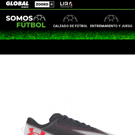
Zooko
Global Sports
Lira
CALZADO DE FÚTBOL
ENTRENAMIENTO Y JUEGO