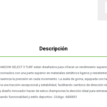
Descripción
OW SELECT 3 TURF están diseñados para ofrecer un rendimiento superior 
eccionados con una parte superior en materiales sintéticos ligeros y resistente
ximiza la precisión en cada movimiento. La suela de goma, equipada con t
na una tracción excepcional y estabilidad, facilitando cambios de dirección rá
y diseño innovador hacen de estos championes la elección ideal para entrena
nando funcionalidad y estilo deportivo. Código: 6000051