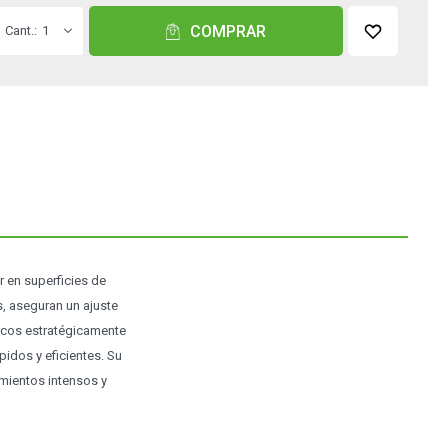
COMPRAR
1
en superficies de
s, aseguran un ajuste
acos estratégicamente
pidos y eficientes. Su
mientos intensos y