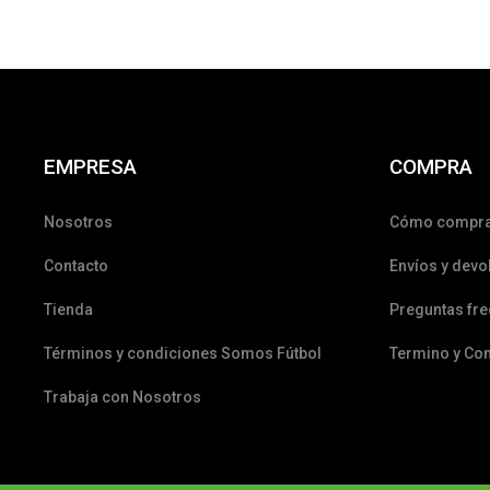
EMPRESA
COMPRA
Nosotros
Cómo compr
Contacto
Envíos y devo
Tienda
Preguntas fr
Términos y condiciones Somos Fútbol
Termino y Co
Trabaja con Nosotros