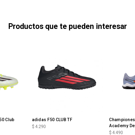
Productos que te pueden interesar
50 Club
adidas F50 CLUB TF
Championes 
Academy De
$
4.290
$
4.490