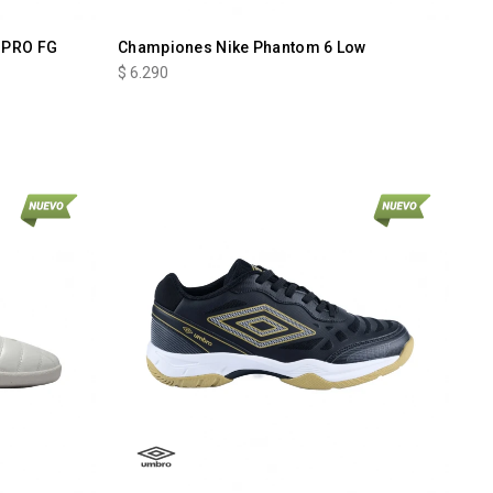
 PRO FG
Championes Nike Phantom 6 Low
$
6.290