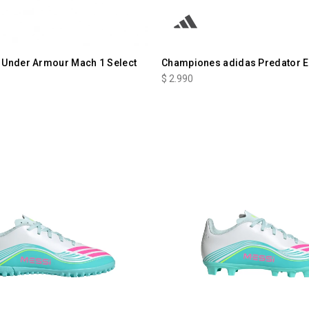
Under Armour Mach 1 Select
Championes adidas Predator E
$
2.990