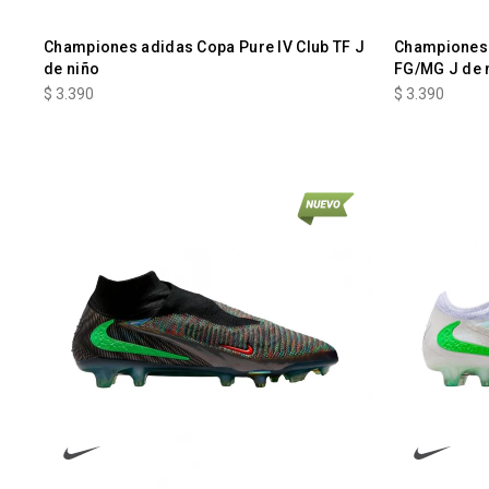
Championes adidas Copa Pure IV Club TF J
Championes 
de niño
FG/MG J de 
$
3.390
$
3.390