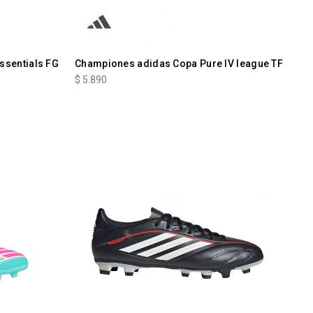
ssentials FG
Championes adidas Copa Pure IV league TF
$
5.890