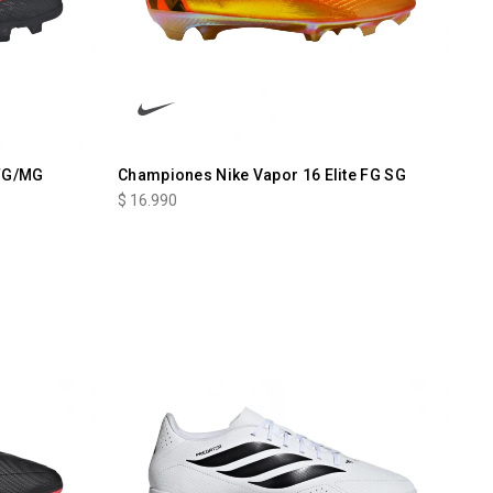
FG/MG
Championes Nike Vapor 16 Elite FG SG
$
16.990