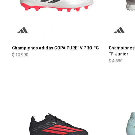
Championes adidas COPA PURE IV PRO FG
Championes 
TF Junior
$
10.990
$
4.890