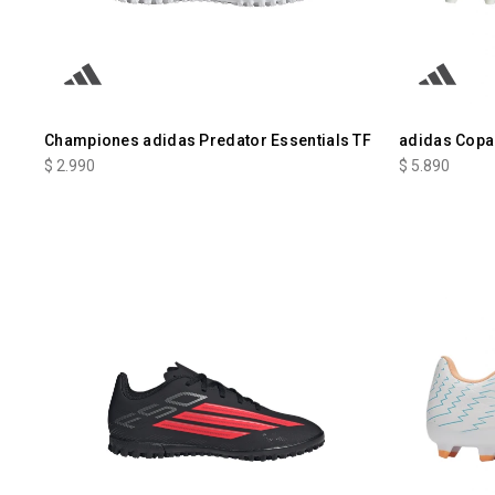
Championes adidas Predator Essentials TF
adidas Copa
$
2.990
$
5.890