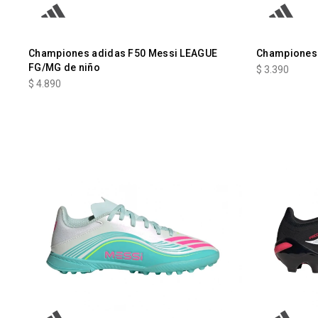
Championes adidas F50 Messi LEAGUE
Championes 
FG/MG de niño
$
3.390
$
4.890