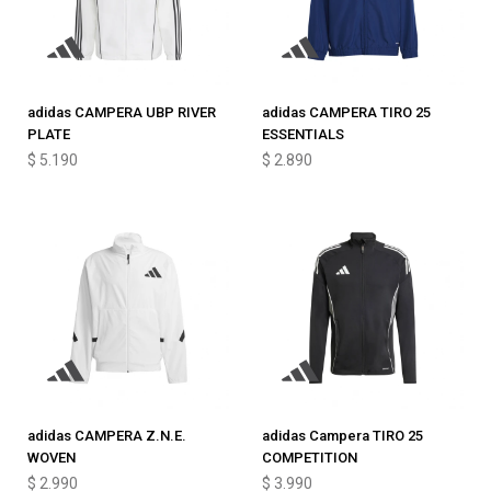
adidas CAMPERA UBP RIVER
adidas CAMPERA TIRO 25
PLATE
ESSENTIALS
$
5.190
$
2.890
adidas CAMPERA Z.N.E.
adidas Campera TIRO 25
WOVEN
COMPETITION
$
2.990
$
3.990