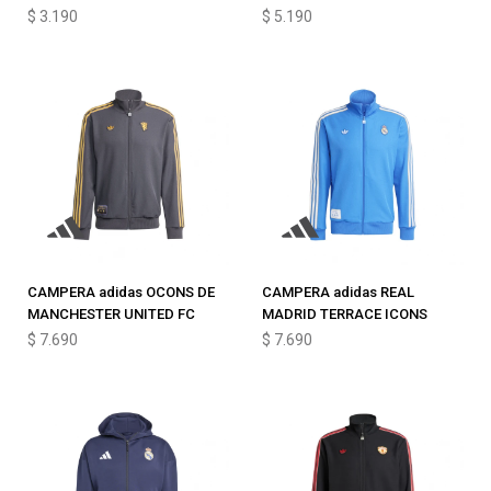
$
3.190
$
5.190
CAMPERA adidas OCONS DE
CAMPERA adidas REAL
MANCHESTER UNITED FC
MADRID TERRACE ICONS
$
7.690
$
7.690