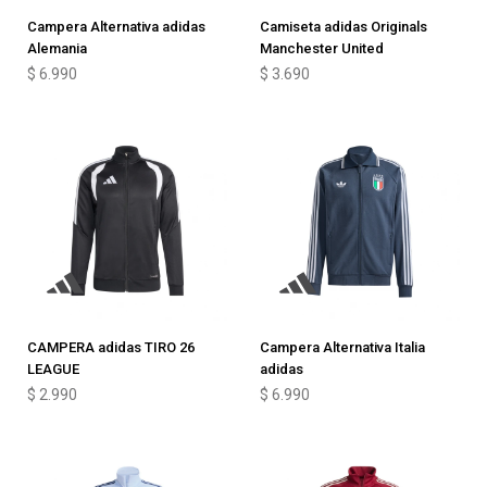
Campera Alternativa adidas
Camiseta adidas Originals
Alemania
Manchester United
$
6.990
$
3.690
CAMPERA adidas TIRO 26
Campera Alternativa Italia
LEAGUE
adidas
$
2.990
$
6.990