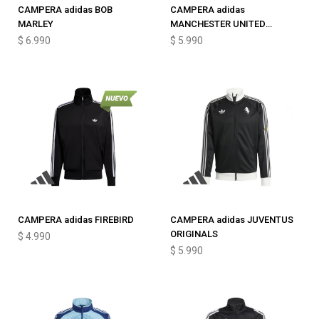
CAMPERA adidas BOB
CAMPERA adidas
MARLEY
MANCHESTER UNITED
ORIGINALS
$
6.990
$
5.990
CAMPERA adidas FIREBIRD
CAMPERA adidas JUVENTUS
ORIGINALS
$
4.990
$
5.990