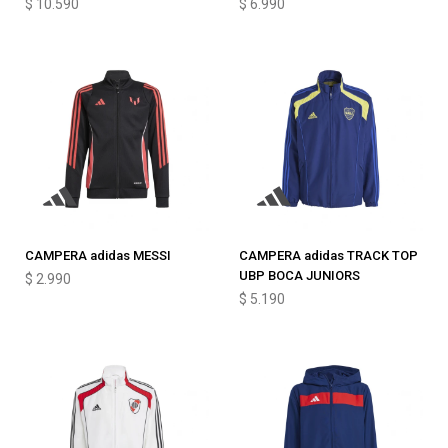
$
10.590
$
6.990
CAMPERA adidas MESSI
CAMPERA adidas TRACK TOP
UBP BOCA JUNIORS
$
2.990
$
5.190