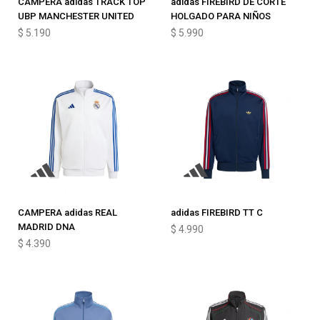
CAMPERA adidas TRACK TOP
adidas FIREBIRD DE CORTE
UBP MANCHESTER UNITED
HOLGADO PARA NIÑOS
$
5.190
$
5.990
CAMPERA adidas REAL
adidas FIREBIRD TT C
MADRID DNA
$
4.990
$
4.390