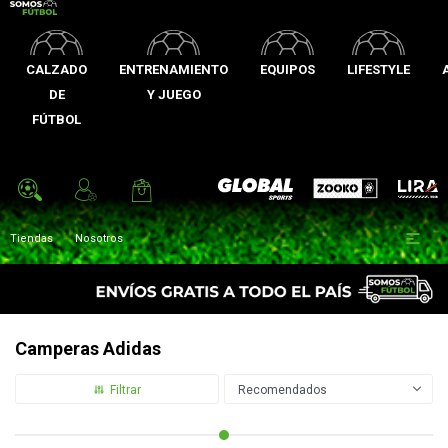
CALZADO
ENTRENAMIENTO
EQUIPOS
LIFESTYLE
DE
Y JUEGO
FÚTBOL
Zooko
Global Sports
Lira

Tiendas
Nosotros
Camperas Adidas
Recomendados