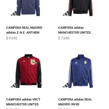
CAMPERA REAL MADRID
CAMPERA adidas
adidas Z.N.E. ANTHEM
MANCHESTER UNITED
TERRACE ICONS
$
9.690
$
7.690
CAMPERA adidas VRCT
CAMPERA adidas REAL
MANCHESTER UNITED
MADRID 99/00