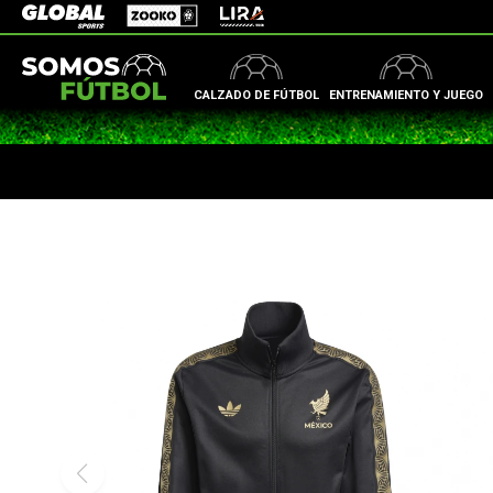
Zooko
Global Sports
Lira
CALZADO DE FÚTBOL
ENTRENAMIENTO Y JUEGO