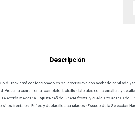
Descripción
 Gold Track está confeccionado en poliéster suave con acabado cepillado y
. Presenta cierre frontal completo, bolsillos laterales con cremallera y detal
 selección mexicana. · Ajuste ceñido · Cierre frontal y cuello alto acanalado ·
 Bolsillos frontales · Puños y dobladillo acanalados · Escudo de la Selección N