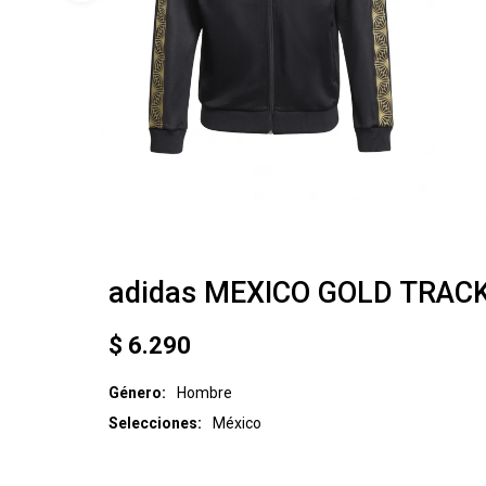
adidas MEXICO GOLD TRAC
$
6.290
Género
Hombre
Selecciones
México