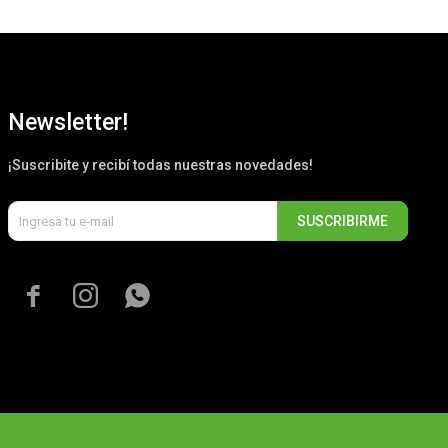
Newsletter!
¡Suscribite y recibí todas nuestras novedades!
SUSCRIBIRME


