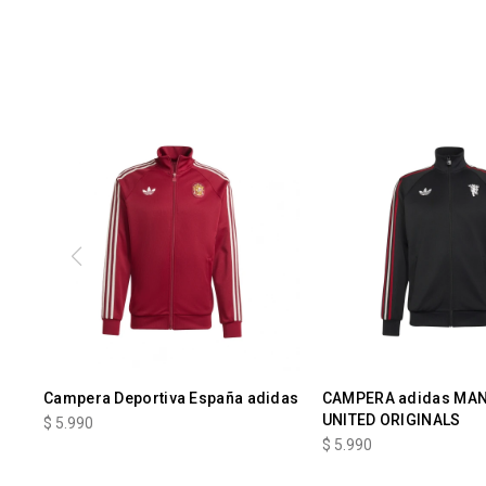
Campera Deportiva España adidas
CAMPERA adidas MA
UNITED ORIGINALS
$
5.990
$
5.990