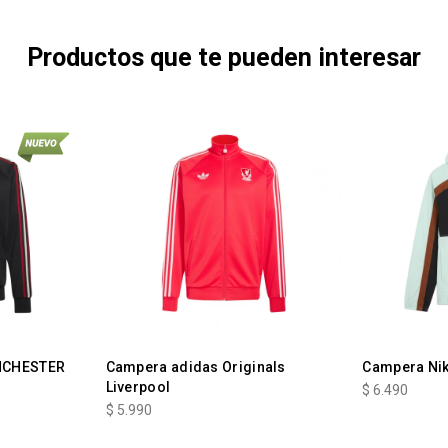
Productos que te pueden interesar
NCHESTER
Campera adidas Originals
Campera Nik
Liverpool
$
6.490
$
5.990