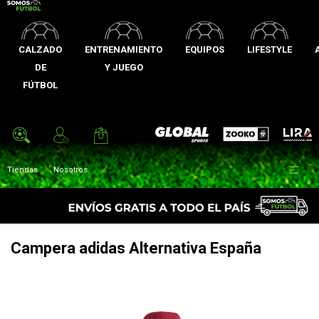
CALZADO
ENTRENAMIENTO
EQUIPOS
LIFESTYLE
DE
Y JUEGO
FÚTBOL
Zooko
Global Sports
Lira

Tiendas
Nosotros
Campera adidas Alternativa España