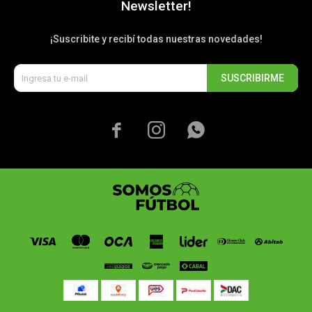
Newsletter!
¡Suscribite y recibí todas nuestras novedades!
SUSCRIBIRME


