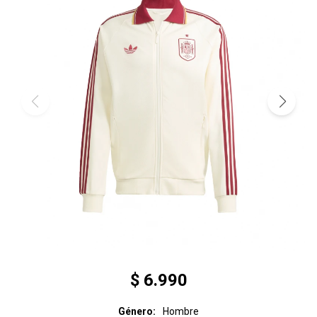
$
6.990
Género
Hombre