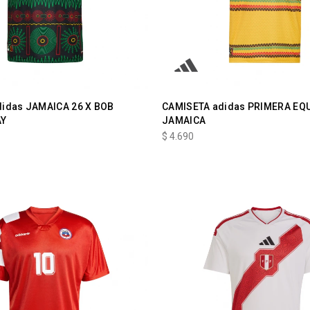
idas JAMAICA 26 X BOB
CAMISETA adidas PRIMERA EQ
AY
JAMAICA
$
4.690