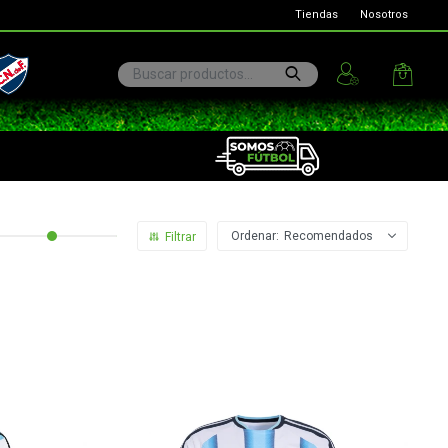
Tiendas
Nosotros
ional
Recomendados