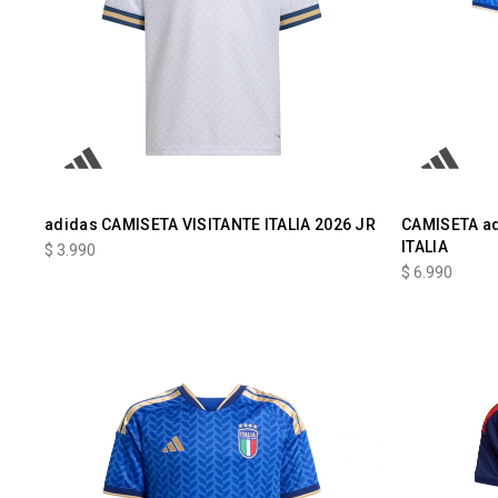
adidas CAMISETA VISITANTE ITALIA 2026 JR
CAMISETA a
ITALIA
$
3.990
$
6.990