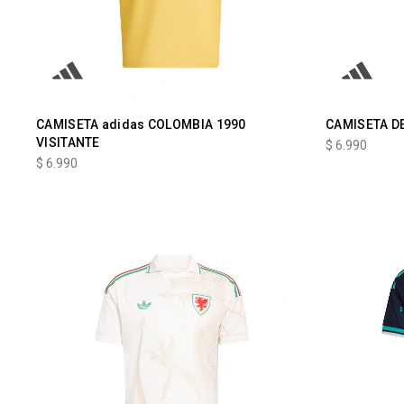
CAMISETA adidas COLOMBIA 1990
CAMISETA DE
VISITANTE
$
6.990
$
6.990