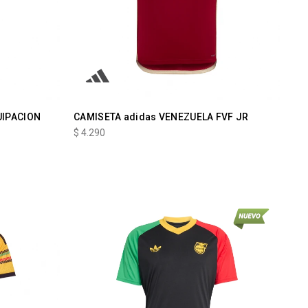
UIPACION
CAMISETA adidas VENEZUELA FVF JR
$
4.290