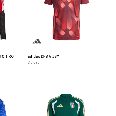
TO TIRO
adidas DFB A JSY
$
5.690