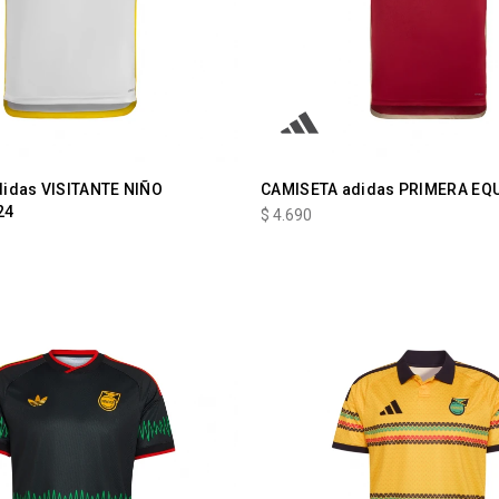
idas VISITANTE NIÑO
CAMISETA adidas PRIMERA EQ
24
$
4.690