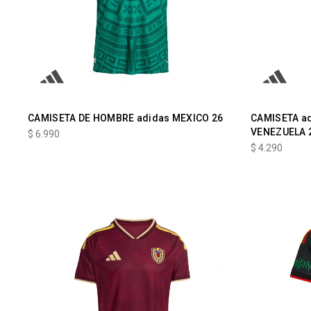
CAMISETA DE HOMBRE adidas MEXICO 26
CAMISETA ad
VENEZUELA 
$
6.990
$
4.290