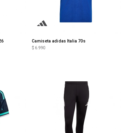
26
Camiseta adidas Italia 70s
$
6.990