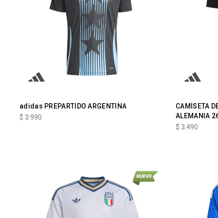
adidas PREPARTIDO ARGENTINA
CAMISETA D
ALEMANIA 2
$
3.990
$
3.490