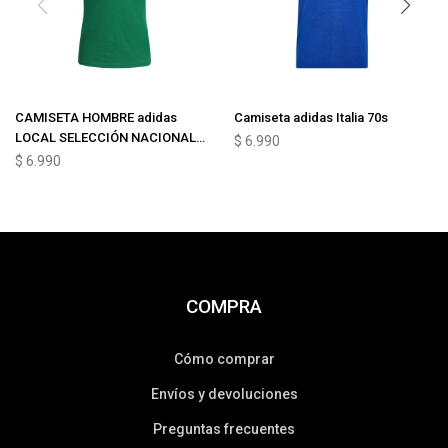
CAMISETA HOMBRE adidas
Camiseta adidas Italia 70s
LOCAL SELECCIÓN NACIONAL
$
6.990
DE MÉXICO
$
6.990
COMPRA
Cómo comprar
Envíos y devoluciones
Preguntas frecuentes