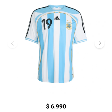
$
6.990