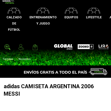
CALZADO
ENTRENAMIENTO
EQUIPOS
LIFESTYLE
DE
Y JUEGO
FÚTBOL
Zooko
Global Sports
Lira

Tiendas
Nosotros
adidas CAMISETA ARGENTINA 2006
MESSI