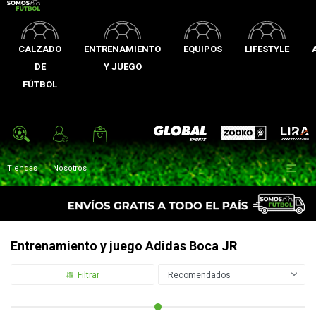
CALZADO
ENTRENAMIENTO
EQUIPOS
LIFESTYLE
DE
Y JUEGO
FÚTBOL
Zooko
Global Sports
Lira

Tiendas
Nosotros
Entrenamiento y juego Adidas Boca JR
Recomendados