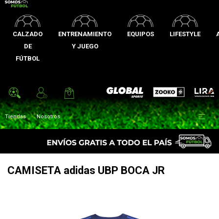
CALZADO
ENTRENAMIENTO
EQUIPOS
LIFESTYLE
DE
Y JUEGO
FÚTBOL
Zooko
Global Sports
Lira

Tiendas
Nosotros
CAMISETA adidas UBP BOCA JR