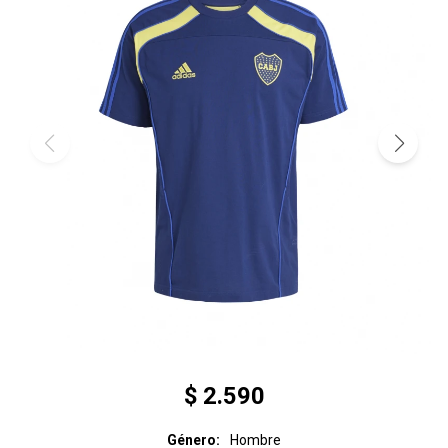
$
2.590
Género
Hombre