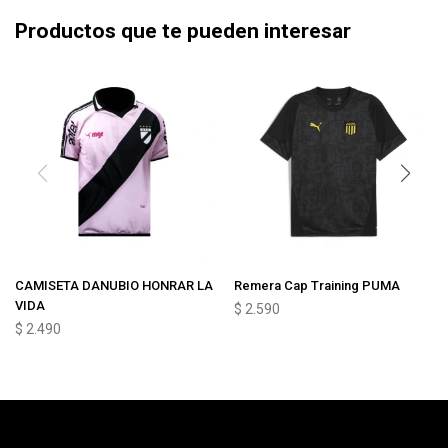
Productos que te pueden interesar
CAMISETA DANUBIO HONRAR LA
Remera Cap Training PUMA
VIDA
$
2.590
$
2.490