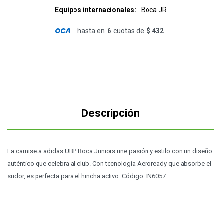
Equipos internacionales
Boca JR
hasta en
6
cuotas de
$ 432
Descripción
La camiseta adidas UBP Boca Juniors une pasión y estilo con un diseño
auténtico que celebra al club. Con tecnología Aeroready que absorbe el
sudor, es perfecta para el hincha activo. Código: IN6057.