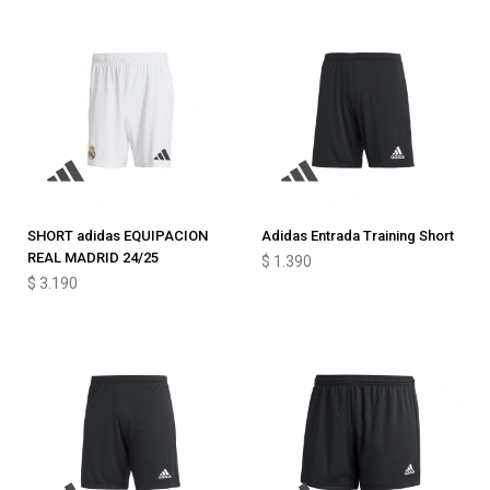
SHORT adidas EQUIPACION
Adidas Entrada Training Short
REAL MADRID 24/25
$
1.390
$
3.190