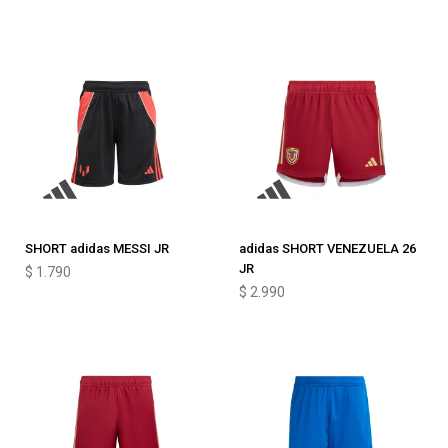
SHORT adidas MESSI JR
adidas SHORT VENEZUELA 26
JR
$
1.790
$
2.990