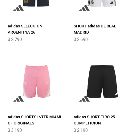
adidas SELECCION
SHORT adidas DE REAL
ARGENTINA 26
MADRID
$
2.790
$
2.690
adidas SHORTS INTER MIAMI
adidas SHORT TIRO 25
CF ORIGINALS
COMPETICION
$
3.190
$
2.190