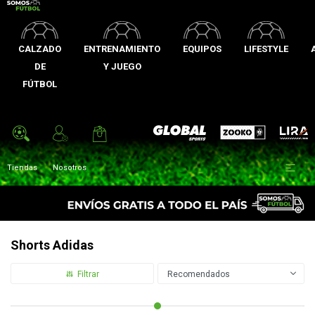
CALZADO
ENTRENAMIENTO
EQUIPOS
LIFESTYLE
DE
Y JUEGO
FÚTBOL
Zooko
Global Sports
Lira

Tiendas
Nosotros
Shorts Adidas
Recomendados