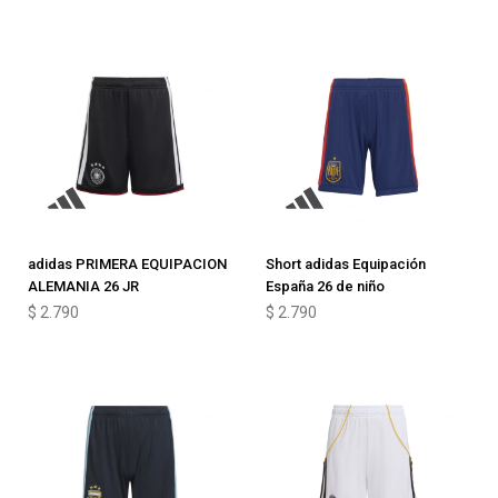
adidas PRIMERA EQUIPACION
Short adidas Equipación
ALEMANIA 26 JR
España 26 de niño
$
2.790
$
2.790