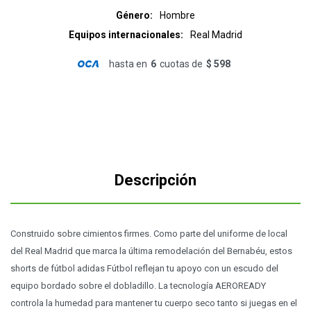
Género
Hombre
Equipos internacionales
Real Madrid
hasta en
6
cuotas de
$ 598
Descripción
Construido sobre cimientos firmes. Como parte del uniforme de local
del Real Madrid que marca la última remodelación del Bernabéu, estos
shorts de fútbol adidas Fútbol reflejan tu apoyo con un escudo del
equipo bordado sobre el dobladillo. La tecnología AEROREADY
controla la humedad para mantener tu cuerpo seco tanto si juegas en el