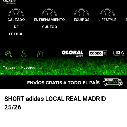
CALZADO
ENTRENAMIENTO
EQUIPOS
LIFESTYLE
DE
Y JUEGO
FÚTBOL
Zooko
Global Sports
Lira

Tiendas
Nosotros
SHORT adidas LOCAL REAL MADRID
25/26