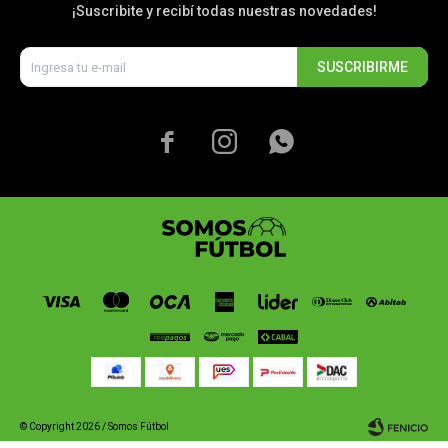
¡Suscribite y recibí todas nuestras novedades!
SUSCRIBIRME



© Copyright 2026 / Somos Fútbol